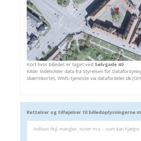
Kort hvor billedet er taget ved
Sølvgade 40
Kilde: Indeholder data fra Styrelsen for Dataforsyning
skærmkortet, WMS-tjeneste via datafordeler.dk (Ort
Rettelser og tilføjelser til billedoplysningerne