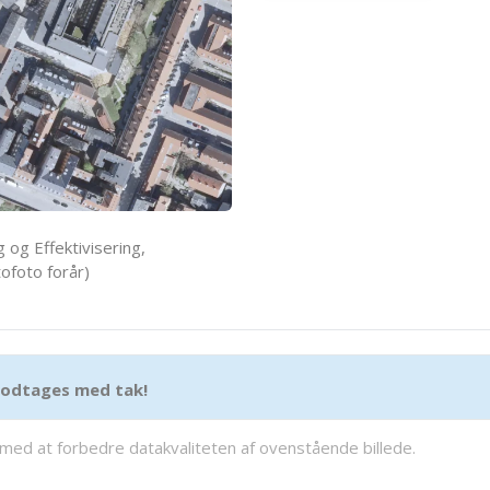
 og Effektivisering,
ofoto forår)
 modtages med tak!