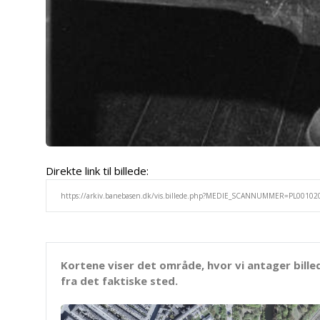
Direkte link til billede:
Kortene viser det område, hvor vi antager bille
fra det faktiske sted.