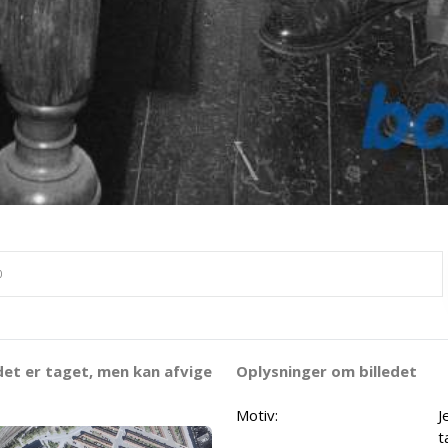
det er taget, men kan afvige
Oplysninger om billedet
Motiv:
J
t