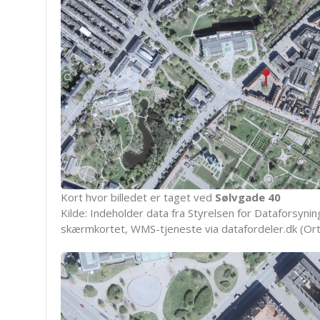
Kort hvor billedet er taget ved
Sølvgade 40
Kilde: Indeholder data fra Styrelsen for Dataforsyning
skærmkortet, WMS-tjeneste via datafordeler.dk (Ort