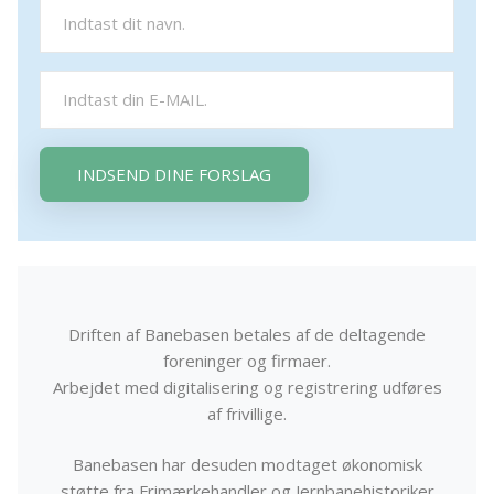
INDSEND DINE FORSLAG
Driften af Banebasen betales af de deltagende
foreninger og firmaer.
Arbejdet med digitalisering og registrering udføres
af frivillige.
Banebasen har desuden modtaget økonomisk
støtte fra Frimærkehandler og Jernbanehistoriker