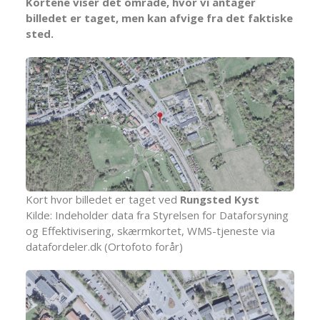
Kortene viser det område, hvor vi antager
billedet er taget, men kan afvige fra det faktiske
sted.
Kort hvor billedet er taget ved
Rungsted Kyst
Kilde: Indeholder data fra Styrelsen for Dataforsyning
og Effektivisering, skærmkortet, WMS-tjeneste via
datafordeler.dk (Ortofoto forår)