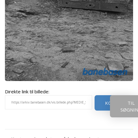
Direkte link til billede:
KOPIER
TIL
SØGNI