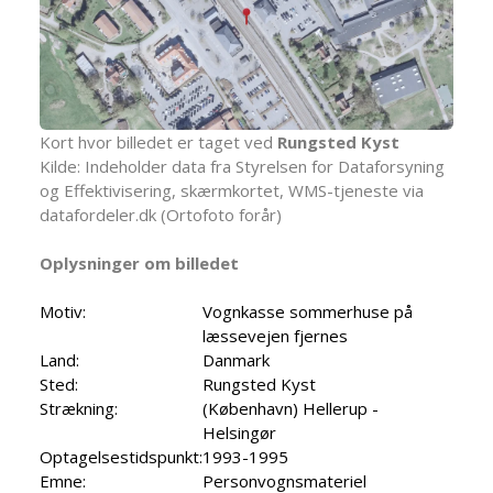
Kort hvor billedet er taget ved
Rungsted Kyst
Kilde: Indeholder data fra Styrelsen for Dataforsyning
og Effektivisering, skærmkortet, WMS-tjeneste via
datafordeler.dk (Ortofoto forår)
Oplysninger om billedet
Motiv:
Vognkasse sommerhuse på
læssevejen fjernes
Land:
Danmark
Sted:
Rungsted Kyst
Strækning:
(København) Hellerup -
Helsingør
Optagelsestidspunkt:
1993-1995
Emne:
Personvognsmateriel