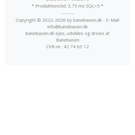
* Produktionstid: 3,75 ms SQL=5 *
-------
Copyright © 2022-2026 by banebasen.dk - E-Mail:
info@banebasen.dk
banebasen.dk ejes, udvikles og drives af
Banebasen
CVR-nr.: 42 74 63 12