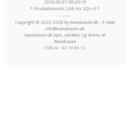
2026.06.07-06:20:19
* Produktionstid: 2,68 ms SQL=5 *
-------
Copyright © 2022-2026 by banebasen.dk - E-Mail:
info@banebasen.dk
banebasen.dk ejes, udvikles og drives af
Banebasen
CVR-nr.: 42 74 63 12