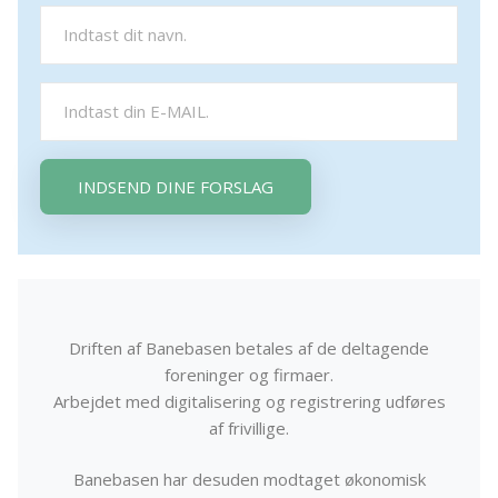
INDSEND DINE FORSLAG
Driften af Banebasen betales af de deltagende
foreninger og firmaer.
Arbejdet med digitalisering og registrering udføres
af frivillige.
Banebasen har desuden modtaget økonomisk