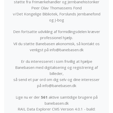
støtte fra Frimærkehandler og Jernbanehistoriker
Peer Olav Thomassens Fond
v/Det Kongelige Bibliotek, Forslunds Jernbanefond
og J-bog
Den fortsatte udvikling af formidlingsdelen kræver
professionel hjælp.
Vil du støtte Banebasen økonomisk, så kontakt os
venligst på info@banebasen.dk
Er du interesseret i som frivillig at hjælpe
Banebasen med digitalisering og registrering af
billeder,
så send et par ord om dig selv og dine interesser
på info@banebasen.dk
Lige nu er der
561
aktive samtidige brugere på
banebasen.dk
RAIL Data Explorer CMS Version 4.0.1 - build: