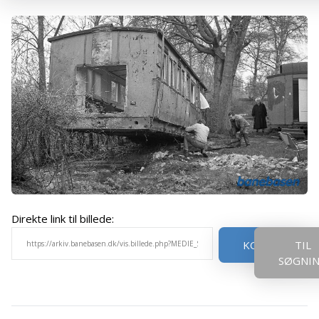
Direkte link til billede:
KOPIER
TIL
SØGNI