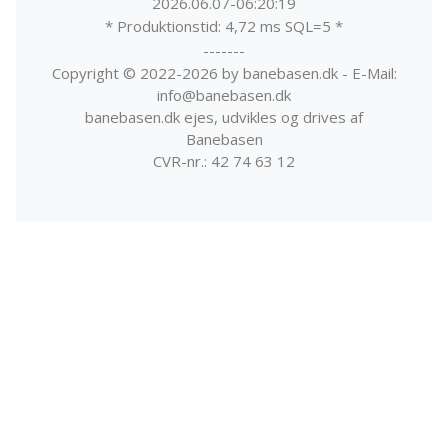
2026.06.07-06:20:19
* Produktionstid: 4,72 ms SQL=5 *
-------
Copyright © 2022-2026 by banebasen.dk - E-Mail:
info@banebasen.dk
banebasen.dk ejes, udvikles og drives af
Banebasen
CVR-nr.: 42 74 63 12