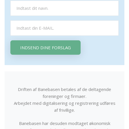
INDSEND DINE FORSLAG
Driften af Banebasen betales af de deltagende
foreninger og firmaer.
Arbejdet med digitalisering og registrering udføres
af frivillige.
Banebasen har desuden modtaget økonomisk