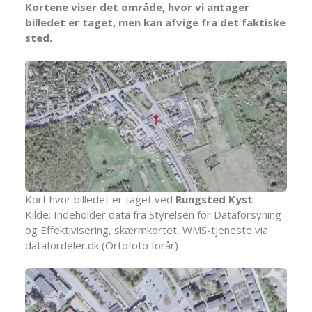
Kortene viser det område, hvor vi antager
billedet er taget, men kan afvige fra det faktiske
sted.
Kort hvor billedet er taget ved
Rungsted Kyst
Kilde: Indeholder data fra Styrelsen for Dataforsyning
og Effektivisering, skærmkortet, WMS-tjeneste via
datafordeler.dk (Ortofoto forår)