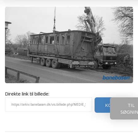
Direkte link til billede:
KOPIER
TIL
SØGNI