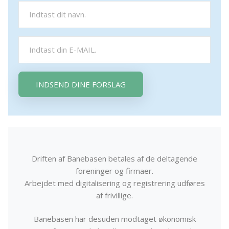
INDSEND DINE FORSLAG
Driften af Banebasen betales af de deltagende
foreninger og firmaer.
Arbejdet med digitalisering og registrering udføres
af frivillige.
Banebasen har desuden modtaget økonomisk