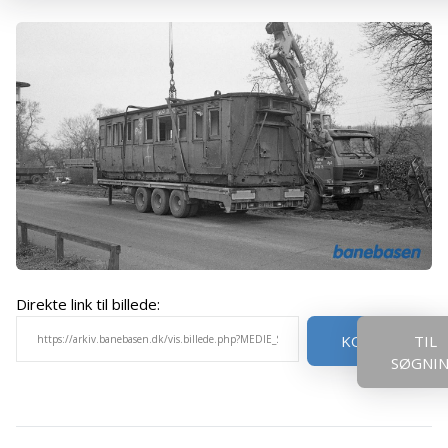
Direkte link til billede:
KOPIER
TIL
SØGNI