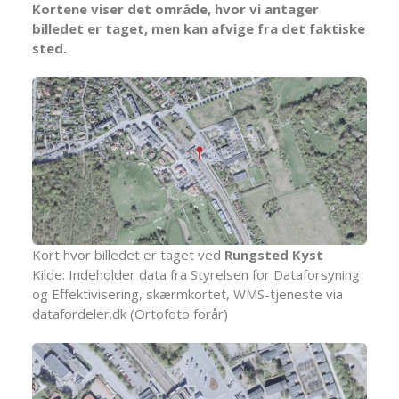
Kortene viser det område, hvor vi antager
billedet er taget, men kan afvige fra det faktiske
sted.
Kort hvor billedet er taget ved
Rungsted Kyst
Kilde: Indeholder data fra Styrelsen for Dataforsyning
og Effektivisering, skærmkortet, WMS-tjeneste via
datafordeler.dk (Ortofoto forår)