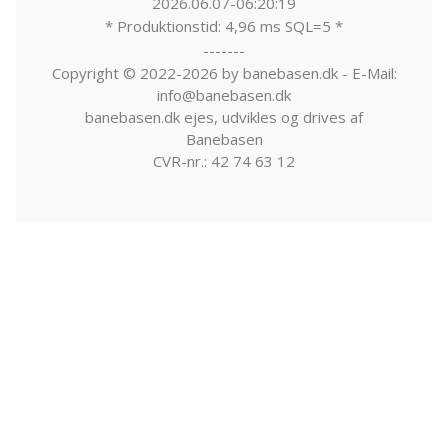
2026.06.07-06:20:19
* Produktionstid: 4,96 ms SQL=5 *
-------
Copyright © 2022-2026 by banebasen.dk - E-Mail:
info@banebasen.dk
banebasen.dk ejes, udvikles og drives af
Banebasen
CVR-nr.: 42 74 63 12