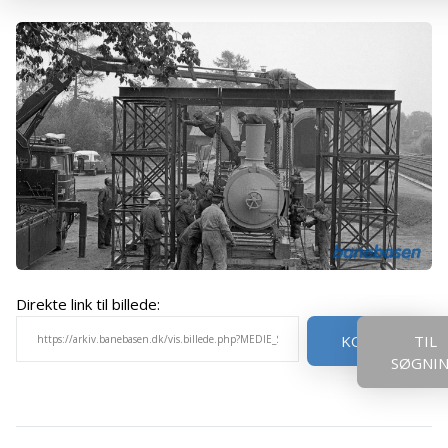
Direkte link til billede:
KOPIER
TIL
SØGNI