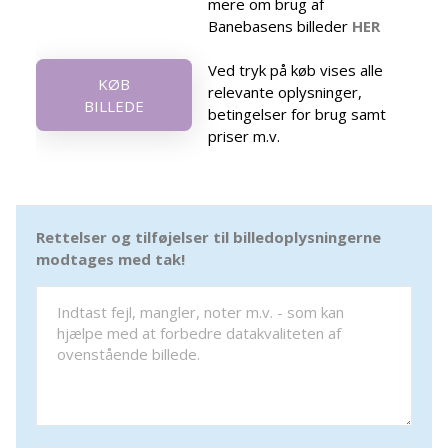
mere om brug af
Banebasens billeder
HER
Ved tryk på køb vises alle
KØB
relevante oplysninger,
BILLEDE
betingelser for brug samt
priser m.v.
Rettelser og tilføjelser til billedoplysningerne
modtages med tak!