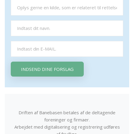
INDSEND DINE FORSLAG
Driften af Banebasen betales af de deltagende
foreninger og firmaer.
Arbejdet med digitalisering og registrering udføres
af frivillige.