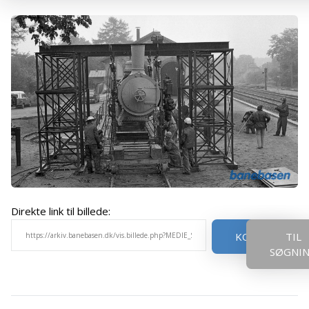
Direkte link til billede:
KOPIER
TIL
SØGNI