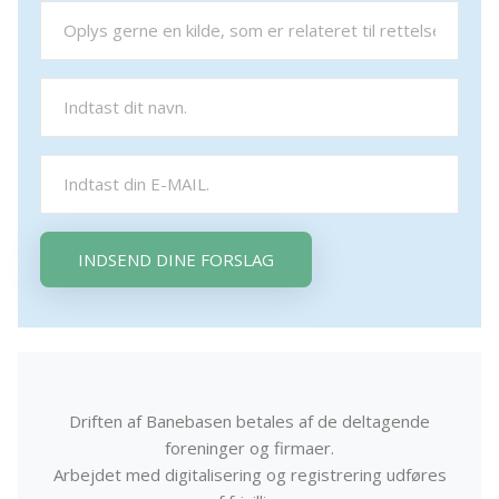
INDSEND DINE FORSLAG
Driften af Banebasen betales af de deltagende
foreninger og firmaer.
Arbejdet med digitalisering og registrering udføres