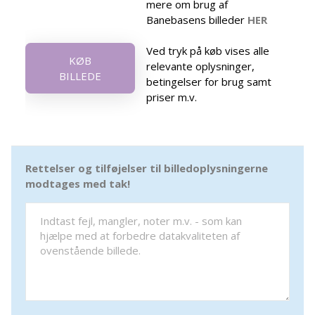
mere om brug af
Banebasens billeder
HER
Ved tryk på køb vises alle
KØB
relevante oplysninger,
BILLEDE
betingelser for brug samt
priser m.v.
Rettelser og tilføjelser til billedoplysningerne
modtages med tak!