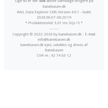
Lige nu er der
508
aktive samtidige brugere på
banebasen.dk
RAIL Data Explorer CMS Version 4.0.1 - build:
2026.06.07-06:20:19
* Produktionstid: 3,01 ms SQL=5 *
-------
Copyright © 2022-2026 by banebasen.dk - E-Mail:
info@banebasen.dk
banebasen.dk ejes, udvikles og drives af
Banebasen
CVR-nr.: 42 74 63 12