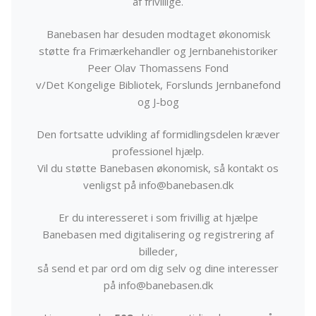
af frivillige.
Banebasen har desuden modtaget økonomisk
støtte fra Frimærkehandler og Jernbanehistoriker
Peer Olav Thomassens Fond
v/Det Kongelige Bibliotek, Forslunds Jernbanefond
og J-bog
Den fortsatte udvikling af formidlingsdelen kræver
professionel hjælp.
Vil du støtte Banebasen økonomisk, så kontakt os
venligst på info@banebasen.dk
Er du interesseret i som frivillig at hjælpe
Banebasen med digitalisering og registrering af
billeder,
så send et par ord om dig selv og dine interesser
på info@banebasen.dk