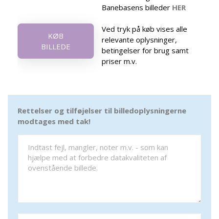
Banebasens billeder
HER
Ved tryk på køb vises alle
KØB
relevante oplysninger,
BILLEDE
betingelser for brug samt
priser m.v.
Rettelser og tilføjelser til billedoplysningerne
modtages med tak!