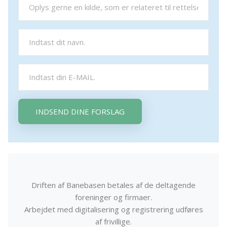
INDSEND DINE FORSLAG
Driften af Banebasen betales af de deltagende
foreninger og firmaer.
Arbejdet med digitalisering og registrering udføres
af frivillige.