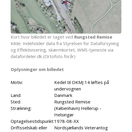
Kort hvor billedet er taget ved
Rungsted Remise
Kilde: Indeholder data fra Styrelsen for Dataforsyning
og Effektivisering, skærmkortet, WMS-tjeneste via
datafordeler.dk (Ortofoto forår)
Oplysninger om billedet
Motiv:
Kedel til OKMJ 14 løftes på
undervognen
Land:
Danmark
Sted:
Rungsted Remise
Strækning:
(København) Hellerup -
Helsingør
Optagelsestidspunkt:
1978-08-XX
Driftsselskab eller
Nordsjællands Veterantog