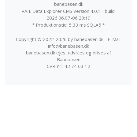
banebasen.dk
RAIL Data Explorer CMS Version 4.0.1 - build:
2026.06.07-06:20:19
* Produktionstid: 5,33 ms SQL=5 *
-------
Copyright © 2022-2026 by banebasen.dk - E-Mail:
info@banebasen.dk
banebasen.dk ejes, udvikles og drives af
Banebasen
CVR-nr.: 42 74 63 12