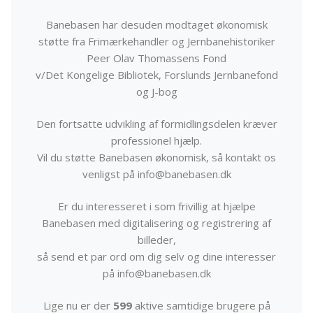
Banebasen har desuden modtaget økonomisk
støtte fra Frimærkehandler og Jernbanehistoriker
Peer Olav Thomassens Fond
v/Det Kongelige Bibliotek, Forslunds Jernbanefond
og J-bog
Den fortsatte udvikling af formidlingsdelen kræver
professionel hjælp.
Vil du støtte Banebasen økonomisk, så kontakt os
venligst på info@banebasen.dk
Er du interesseret i som frivillig at hjælpe
Banebasen med digitalisering og registrering af
billeder,
så send et par ord om dig selv og dine interesser
på info@banebasen.dk
Lige nu er der
599
aktive samtidige brugere på