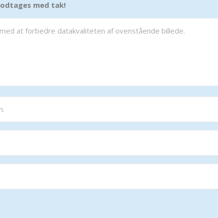
 modtages med tak!