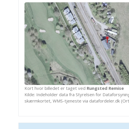
Kort hvor billedet er taget ved
Rungsted Remise
Kilde: Indeholder data fra Styrelsen for Dataforsyning
skærmkortet, WMS-tjeneste via datafordeler.dk (Ort