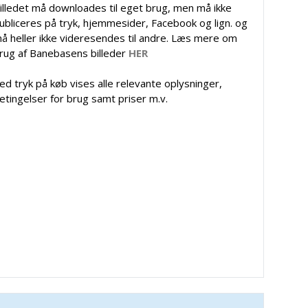
illedet må downloades til eget brug, men må ikke
ubliceres på tryk, hjemmesider, Facebook og lign. og
å heller ikke videresendes til andre. Læs mere om
rug af Banebasens billeder
HER
ed tryk på køb vises alle relevante oplysninger,
etingelser for brug samt priser m.v.