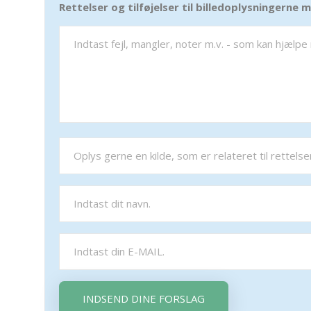
Rettelser og tilføjelser til billedoplysningerne
INDSEND DINE FORSLAG