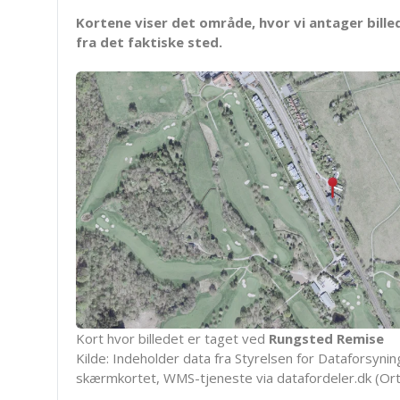
Kortene viser det område, hvor vi antager bille
fra det faktiske sted.
Kort hvor billedet er taget ved
Rungsted Remise
Kilde: Indeholder data fra Styrelsen for Dataforsyning
skærmkortet, WMS-tjeneste via datafordeler.dk (Ort