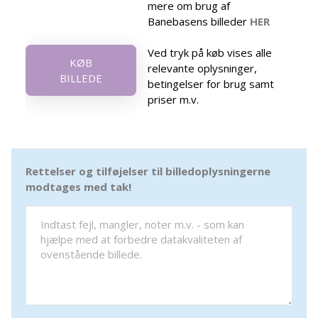
mere om brug af
Banebasens billeder
HER
Ved tryk på køb vises alle
KØB
relevante oplysninger,
BILLEDE
betingelser for brug samt
priser m.v.
Rettelser og tilføjelser til billedoplysningerne
modtages med tak!