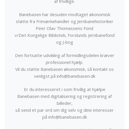
af frivillige.
Banebasen har desuden modtaget økonomisk
støtte fra Frimærkehandler og Jernbanehistoriker
Peer Olav Thomassens Fond
v/Det Kongelige Bibliotek, Forslunds Jernbanefond
og J-bog
Den fortsatte udvikling af formidlingsdelen kræver
professionel hjælp.
Vil du støtte Banebasen økonomisk, så kontakt os
venligst på info@banebasen.dk
Er du interesseret i som frivillig at hjælpe
Banebasen med digitalisering og registrering af
billeder,
så send et par ord om dig selv og dine interesser
på info@banebasen.dk