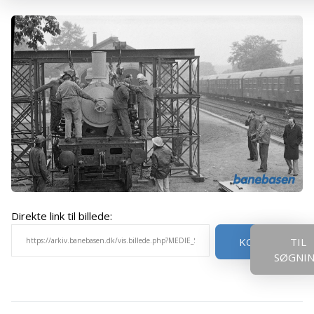
Direkte link til billede:
KOPIER
TIL
SØGNI