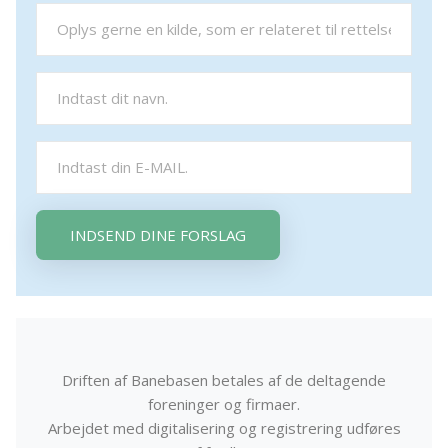
INDSEND DINE FORSLAG
Driften af Banebasen betales af de deltagende
foreninger og firmaer.
Arbejdet med digitalisering og registrering udføres