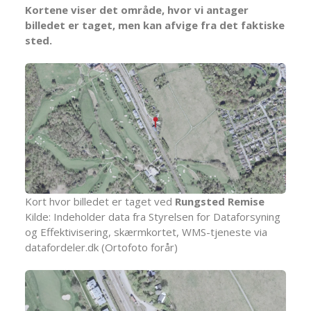
Kortene viser det område, hvor vi antager
billedet er taget, men kan afvige fra det faktiske
sted.
Kort hvor billedet er taget ved
Rungsted Remise
Kilde: Indeholder data fra Styrelsen for Dataforsyning
og Effektivisering, skærmkortet, WMS-tjeneste via
datafordeler.dk (Ortofoto forår)