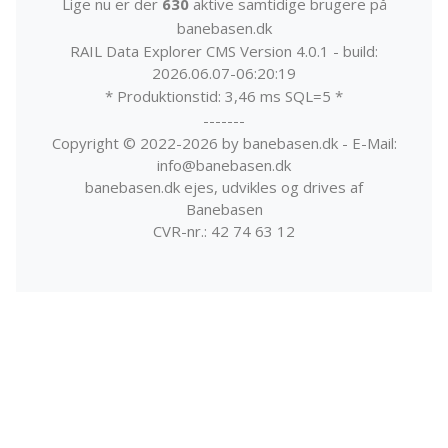
Lige nu er der
630
aktive samtidige brugere på
banebasen.dk
RAIL Data Explorer CMS Version 4.0.1 - build:
2026.06.07-06:20:19
* Produktionstid: 3,46 ms SQL=5 *
-------
Copyright © 2022-2026 by banebasen.dk - E-Mail:
info@banebasen.dk
banebasen.dk ejes, udvikles og drives af
Banebasen
CVR-nr.: 42 74 63 12