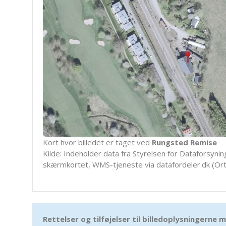
Kort hvor billedet er taget ved
Rungsted Remise
Kilde: Indeholder data fra Styrelsen for Dataforsyning
skærmkortet, WMS-tjeneste via datafordeler.dk (Ort
Rettelser og tilføjelser til billedoplysningerne