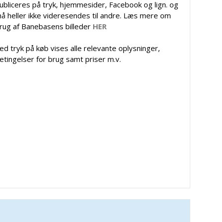
ubliceres på tryk, hjemmesider, Facebook og lign. og
å heller ikke videresendes til andre. Læs mere om
rug af Banebasens billeder
HER
ed tryk på køb vises alle relevante oplysninger,
etingelser for brug samt priser m.v.