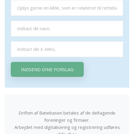
INDSEND DINE FORSLAG
Driften af Banebasen betales af de deltagende
foreninger og firmaer.
Arbejdet med digitalisering og registrering udføres