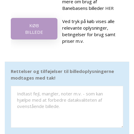
mere om brug af
Banebasens billeder
HER
Ved tryk på køb vises alle
KØB
relevante oplysninger,
BILLEDE
betingelser for brug samt
priser m.v.
Rettelser og tilføjelser til billedoplysningerne
modtages med tak!