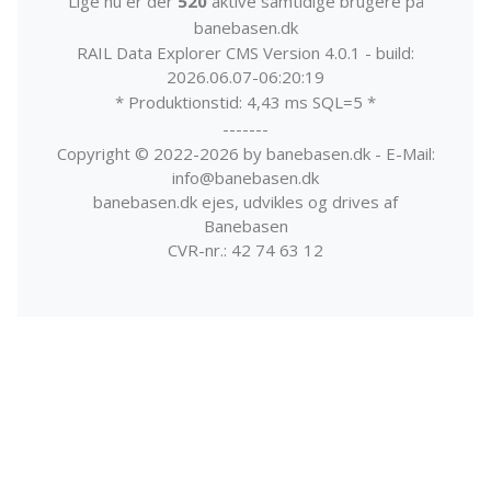
Lige nu er der
520
aktive samtidige brugere på
banebasen.dk
RAIL Data Explorer CMS Version 4.0.1 - build:
2026.06.07-06:20:19
* Produktionstid: 4,43 ms SQL=5 *
-------
Copyright © 2022-2026 by banebasen.dk - E-Mail:
info@banebasen.dk
banebasen.dk ejes, udvikles og drives af
Banebasen
CVR-nr.: 42 74 63 12