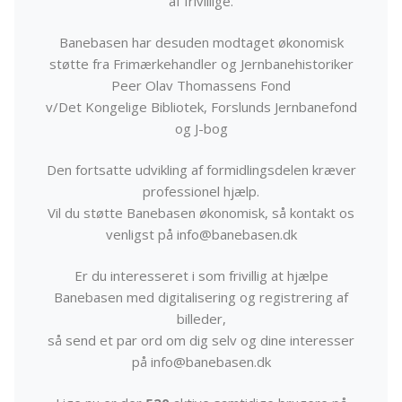
af frivillige.
Banebasen har desuden modtaget økonomisk
støtte fra Frimærkehandler og Jernbanehistoriker
Peer Olav Thomassens Fond
v/Det Kongelige Bibliotek, Forslunds Jernbanefond
og J-bog
Den fortsatte udvikling af formidlingsdelen kræver
professionel hjælp.
Vil du støtte Banebasen økonomisk, så kontakt os
venligst på info@banebasen.dk
Er du interesseret i som frivillig at hjælpe
Banebasen med digitalisering og registrering af
billeder,
så send et par ord om dig selv og dine interesser
på info@banebasen.dk