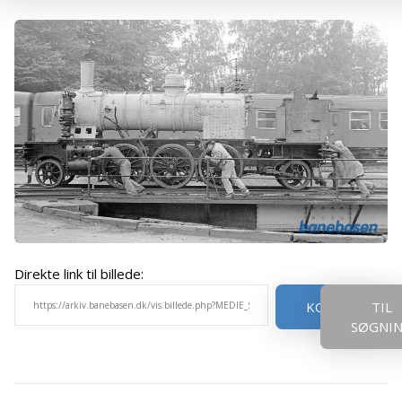
Direkte link til billede:
KOPIER
TIL
SØGNI