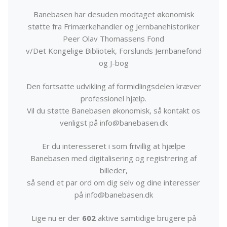
Banebasen har desuden modtaget økonomisk
støtte fra Frimærkehandler og Jernbanehistoriker
Peer Olav Thomassens Fond
v/Det Kongelige Bibliotek, Forslunds Jernbanefond
og J-bog
Den fortsatte udvikling af formidlingsdelen kræver
professionel hjælp.
Vil du støtte Banebasen økonomisk, så kontakt os
venligst på info@banebasen.dk
Er du interesseret i som frivillig at hjælpe
Banebasen med digitalisering og registrering af
billeder,
så send et par ord om dig selv og dine interesser
på info@banebasen.dk
Lige nu er der
602
aktive samtidige brugere på