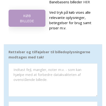
Banebasens billeder
HER
Ved tryk på køb vises alle
KØB
relevante oplysninger,
BILLEDE
betingelser for brug samt
priser m.v.
Rettelser og tilføjelser til billedoplysningerne
modtages med tak!