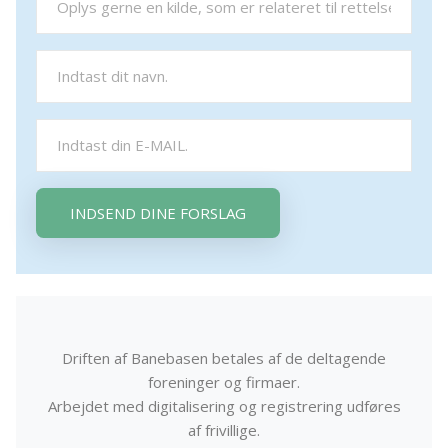
INDSEND DINE FORSLAG
Driften af Banebasen betales af de deltagende
foreninger og firmaer.
Arbejdet med digitalisering og registrering udføres
af frivillige.