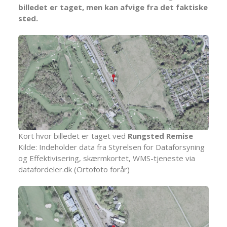
billedet er taget, men kan afvige fra det faktiske
sted.
Kort hvor billedet er taget ved
Rungsted Remise
Kilde: Indeholder data fra Styrelsen for Dataforsyning
og Effektivisering, skærmkortet, WMS-tjeneste via
datafordeler.dk (Ortofoto forår)