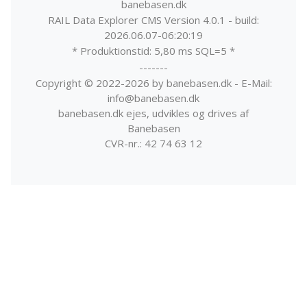
banebasen.dk
RAIL Data Explorer CMS Version 4.0.1 - build:
2026.06.07-06:20:19
* Produktionstid: 5,80 ms SQL=5 *
-------
Copyright © 2022-2026 by banebasen.dk - E-Mail:
info@banebasen.dk
banebasen.dk ejes, udvikles og drives af
Banebasen
CVR-nr.: 42 74 63 12