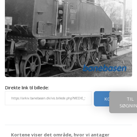
Direkte link til billede:
KOPIER
TIL
SØGNI
Kortene viser det område, hvor vi antager