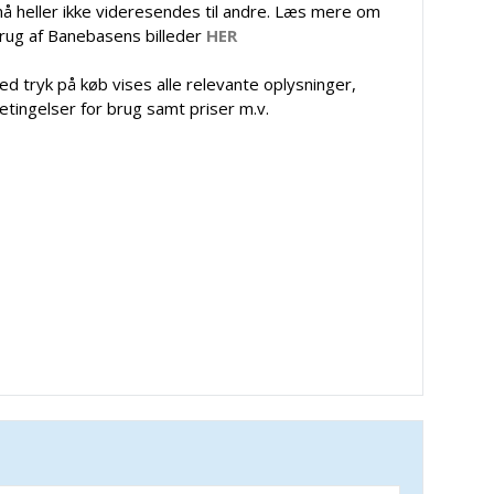
å heller ikke videresendes til andre. Læs mere om
rug af Banebasens billeder
HER
ed tryk på køb vises alle relevante oplysninger,
etingelser for brug samt priser m.v.