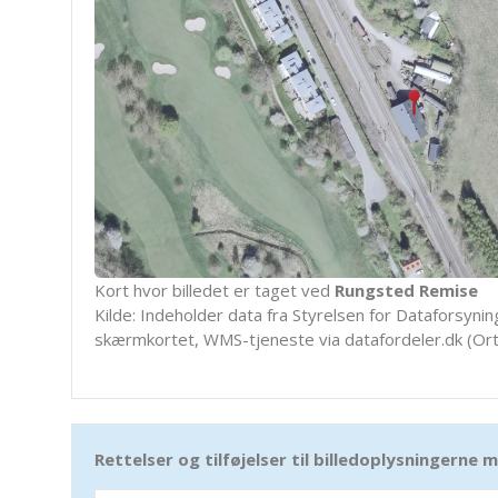
Kort hvor billedet er taget ved
Rungsted Remise
Kilde: Indeholder data fra Styrelsen for Dataforsyning
skærmkortet, WMS-tjeneste via datafordeler.dk (Ort
Rettelser og tilføjelser til billedoplysningerne