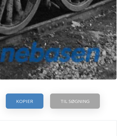
KOPIER
TIL SØGNING