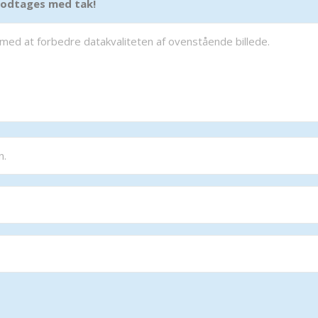
 modtages med tak!