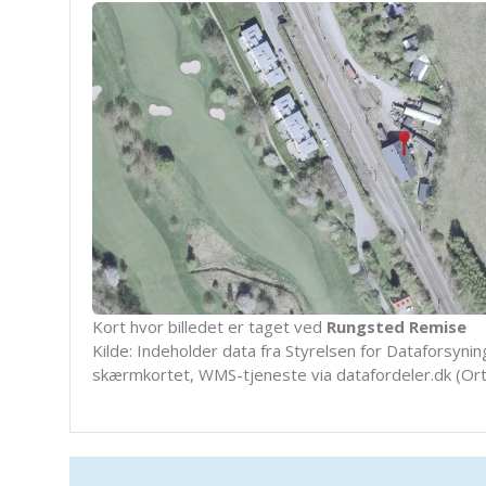
Kort hvor billedet er taget ved
Rungsted Remise
Kilde: Indeholder data fra Styrelsen for Dataforsyning
skærmkortet, WMS-tjeneste via datafordeler.dk (Ort