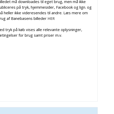
illedet må downloades til eget brug, men må ikke
ubliceres på tryk, hjemmesider, Facebook og lign. og
å heller ikke videresendes til andre. Læs mere om
rug af Banebasens billeder
HER
ed tryk på køb vises alle relevante oplysninger,
etingelser for brug samt priser m.v.