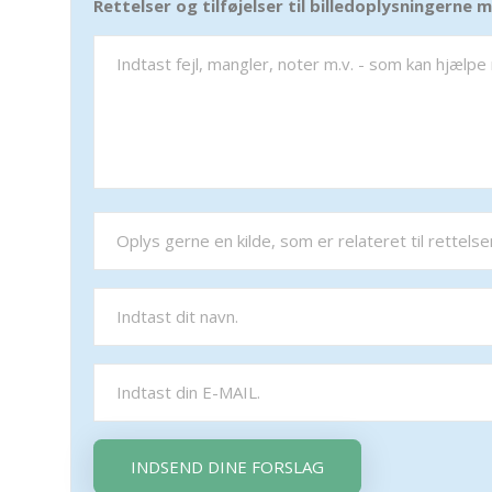
Rettelser og tilføjelser til billedoplysningerne
INDSEND DINE FORSLAG