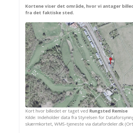
Kortene viser det område, hvor vi antager bille
fra det faktiske sted.
Kort hvor billedet er taget ved
Rungsted Remise
Kilde: Indeholder data fra Styrelsen for Dataforsyning
skærmkortet, WMS-tjeneste via datafordeler.dk (Ort