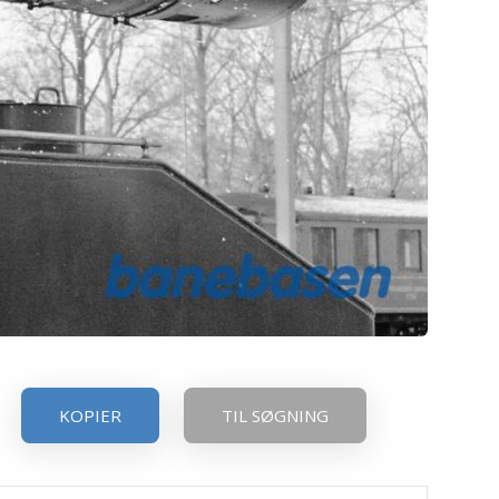
KOPIER
TIL SØGNING