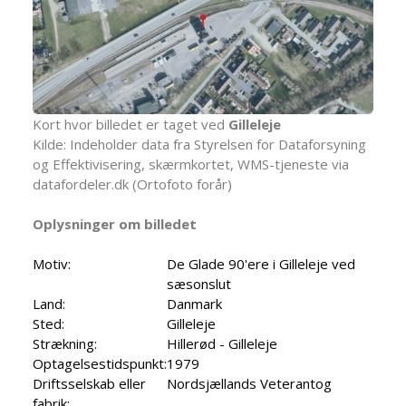
Kort hvor billedet er taget ved
Gilleleje
Kilde: Indeholder data fra Styrelsen for Dataforsyning
og Effektivisering, skærmkortet, WMS-tjeneste via
datafordeler.dk (Ortofoto forår)
Oplysninger om billedet
Motiv:
De Glade 90'ere i Gilleleje ved
sæsonslut
Land:
Danmark
Sted:
Gilleleje
Strækning:
Hillerød - Gilleleje
Optagelsestidspunkt:
1979
Driftsselskab eller
Nordsjællands Veterantog
fabrik: