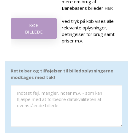
mere om brug af
Banebasens billeder
HER
Ved tryk på køb vises alle
KØB
relevante oplysninger,
BILLEDE
betingelser for brug samt
priser m.v.
Rettelser og tilføjelser til billedoplysningerne
modtages med tak!