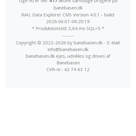
Lige nu er der
477
aktive samtidige brugere på
banebasen.dk
RAIL Data Explorer CMS Version 4.0.1 - build:
2026.06.07-06:20:19
* Produktionstid: 3,64 ms SQL=5 *
-------
Copyright © 2022-2026 by banebasen.dk - E-Mail:
info@banebasen.dk
banebasen.dk ejes, udvikles og drives af
Banebasen
CVR-nr.: 42 74 63 12