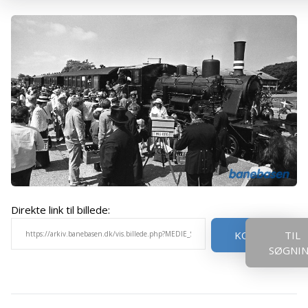
Direkte link til billede:
KOPIER
TIL
SØGNI