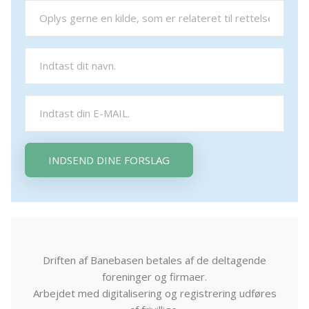
INDSEND DINE FORSLAG
Driften af Banebasen betales af de deltagende
foreninger og firmaer.
Arbejdet med digitalisering og registrering udføres