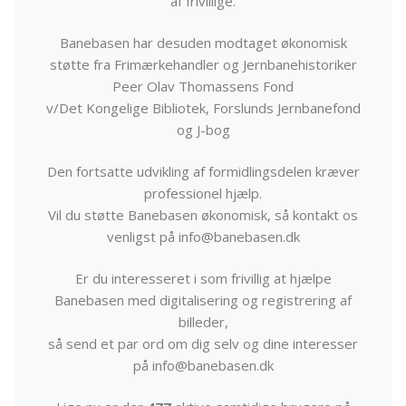
af frivillige.
Banebasen har desuden modtaget økonomisk
støtte fra Frimærkehandler og Jernbanehistoriker
Peer Olav Thomassens Fond
v/Det Kongelige Bibliotek, Forslunds Jernbanefond
og J-bog
Den fortsatte udvikling af formidlingsdelen kræver
professionel hjælp.
Vil du støtte Banebasen økonomisk, så kontakt os
venligst på info@banebasen.dk
Er du interesseret i som frivillig at hjælpe
Banebasen med digitalisering og registrering af
billeder,
så send et par ord om dig selv og dine interesser
på info@banebasen.dk