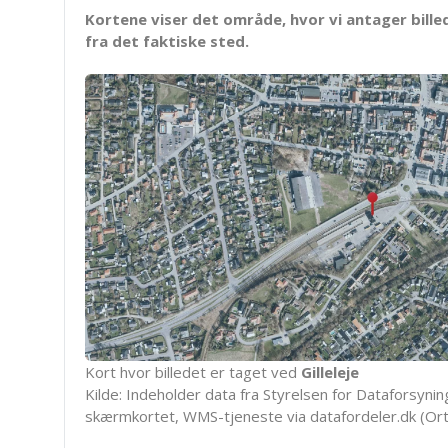
Kortene viser det område, hvor vi antager bille
fra det faktiske sted.
Kort hvor billedet er taget ved
Gilleleje
Kilde: Indeholder data fra Styrelsen for Dataforsyning
skærmkortet, WMS-tjeneste via datafordeler.dk (Ort