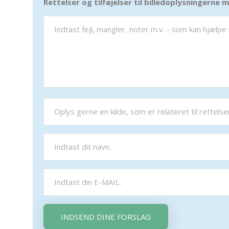
Rettelser og tilføjelser til billedoplysningerne
INDSEND DINE FORSLAG