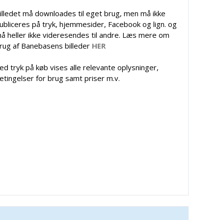
illedet må downloades til eget brug, men må ikke
ubliceres på tryk, hjemmesider, Facebook og lign. og
å heller ikke videresendes til andre. Læs mere om
rug af Banebasens billeder
HER
ed tryk på køb vises alle relevante oplysninger,
etingelser for brug samt priser m.v.