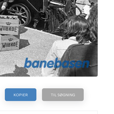
KOPIER
TIL SØGNING