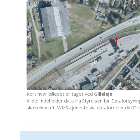
Kort hvor billedet er taget ved
Gilleleje
Kilde: Indeholder data fra Styrelsen for Dataforsyning
skærmkortet, WMS-tjeneste via datafordeler.dk (Ort