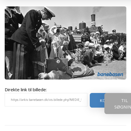
Direkte link til billede:
KOPIER
TIL
SØGNI