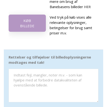
mere om brug af
Banebasens billeder
HER
Ved tryk på køb vises alle
KØB
relevante oplysninger,
BILLEDE
betingelser for brug samt
priser m.v.
Rettelser og tilføjelser til billedoplysningerne
modtages med tak!