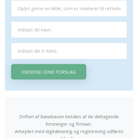
INDSEND DINE FORSLAG
Driften af Banebasen betales af de deltagende
foreninger og firmaer.
Arbejdet med digitalisering og registrering udføres