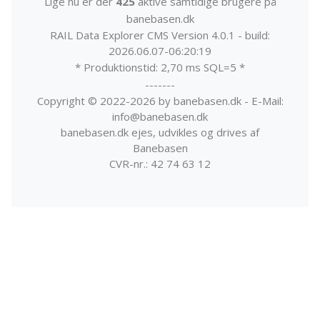
Lige nu er der
425
aktive samtidige brugere på
banebasen.dk
RAIL Data Explorer CMS Version 4.0.1 - build:
2026.06.07-06:20:19
* Produktionstid: 2,70 ms SQL=5 *
-------
Copyright © 2022-2026 by banebasen.dk - E-Mail:
info@banebasen.dk
banebasen.dk ejes, udvikles og drives af
Banebasen
CVR-nr.: 42 74 63 12