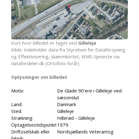
Kort hvor billedet er taget ved
Gilleleje
Kilde: Indeholder data fra Styrelsen for Dataforsyning
og Effektivisering, skærmkortet, WMS-tjeneste via
datafordeler.dk (Ortofoto forår)
Oplysninger om billedet
Motiv:
De Glade 90'ere i Gilleleje ved
sæsonslut
Land:
Danmark
Sted:
Gilleleje
Strækning:
Hillerød - Gilleleje
Optagelsestidspunkt:
1979
Driftsselskab eller
Nordsjællands Veterantog
fabrik: