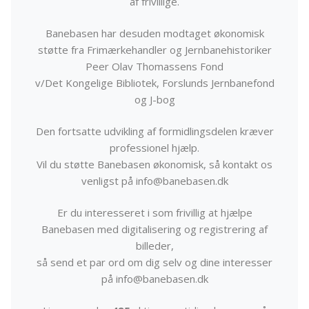
af frivillige.
Banebasen har desuden modtaget økonomisk
støtte fra Frimærkehandler og Jernbanehistoriker
Peer Olav Thomassens Fond
v/Det Kongelige Bibliotek, Forslunds Jernbanefond
og J-bog
Den fortsatte udvikling af formidlingsdelen kræver
professionel hjælp.
Vil du støtte Banebasen økonomisk, så kontakt os
venligst på info@banebasen.dk
Er du interesseret i som frivillig at hjælpe
Banebasen med digitalisering og registrering af
billeder,
så send et par ord om dig selv og dine interesser
på info@banebasen.dk