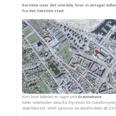
Kortene viser det område, hvor vi antager bille
fra det faktiske sted.
Kort hvor billedet er taget ved
Grønnehave
Kilde: Indeholder data fra Styrelsen for Dataforsyning
skærmkortet, WMS-tjeneste via datafordeler.dk (Ort