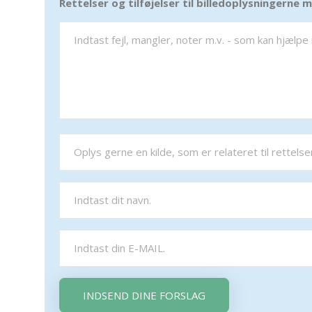
Rettelser og tilføjelser til billedoplysningerne
INDSEND DINE FORSLAG