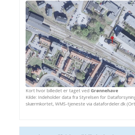
Kort hvor billedet er taget ved
Grønnehave
Kilde: Indeholder data fra Styrelsen for Dataforsyning
skærmkortet, WMS-tjeneste via datafordeler.dk (Ort