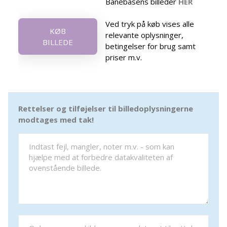
Banebasens billeder
HER
Ved tryk på køb vises alle
KØB
relevante oplysninger,
BILLEDE
betingelser for brug samt
priser m.v.
Rettelser og tilføjelser til billedoplysningerne
modtages med tak!