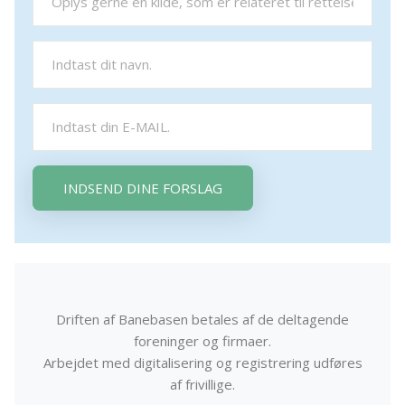
INDSEND DINE FORSLAG
Driften af Banebasen betales af de deltagende
foreninger og firmaer.
Arbejdet med digitalisering og registrering udføres
af frivillige.