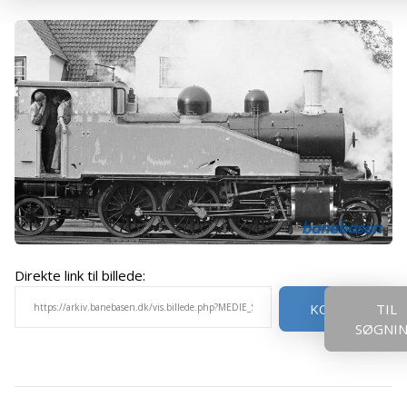
Direkte link til billede:
KOPIER
TIL
SØGNI