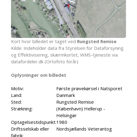
Kort hvor billedet er taget ved
Rungsted Remise
Kilde: Indeholder data fra Styrelsen for Dataforsyning
og Effektivisering, skærmkortet, WMS-tjeneste via
datafordeler.dk (Ortofoto forår)
Oplysninger om billedet
Motiv:
Første prøvekørsel i Natsporet
Land:
Danmark
Sted:
Rungsted Remise
Strækning:
(København) Hellerup -
Helsingør
Optagelsestidspunkt:
1980
Driftsselskab eller
Nordsjællands Veterantog
fabrik: