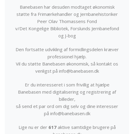
Banebasen har desuden modtaget økonomisk
støtte fra Frimærkehandler og Jernbanehistoriker
Peer Olav Thomassens Fond
v/Det Kongelige Bibliotek, Forslunds Jernbanefond
og J-bog
Den fortsatte udvikling af formidlingsdelen kræver
professionel hjælp.
Vil du støtte Banebasen økonomisk, så kontakt os
venligst på info@banebasen.dk
Er du interesseret i som frivillig at hjælpe
Banebasen med digitalisering og registrering af
billeder,
så send et par ord om dig selv og dine interesser
på info@banebasen.dk
Lige nu er der
617
aktive samtidige brugere på