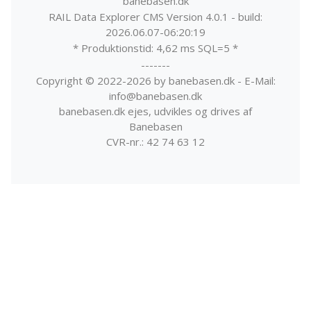
banebasen.dk
RAIL Data Explorer CMS Version 4.0.1 - build:
2026.06.07-06:20:19
* Produktionstid: 4,62 ms SQL=5 *
-------
Copyright © 2022-2026 by banebasen.dk - E-Mail:
info@banebasen.dk
banebasen.dk ejes, udvikles og drives af
Banebasen
CVR-nr.: 42 74 63 12