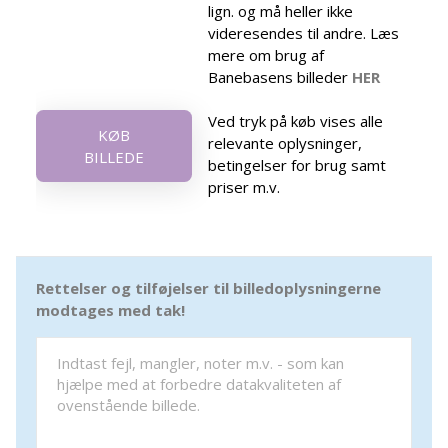
lign. og må heller ikke
videresendes til andre. Læs
mere om brug af
Banebasens billeder
HER
Ved tryk på køb vises alle
KØB
relevante oplysninger,
BILLEDE
betingelser for brug samt
priser m.v.
Rettelser og tilføjelser til billedoplysningerne
modtages med tak!