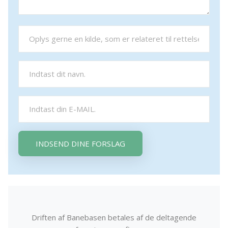
INDSEND DINE FORSLAG
Driften af Banebasen betales af de deltagende