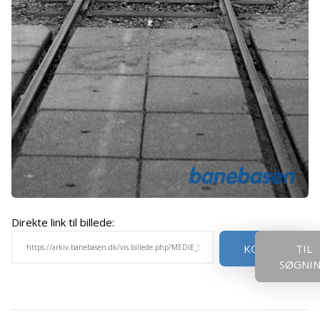
Direkte link til billede:
KOPIER
TIL
SØGNI