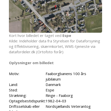
Kort hvor billedet er taget ved
Espe
Kilde: Indeholder data fra Styrelsen for Dataforsyning
og Effektivisering, skærmkortet, WMS-tjeneste via
datafordeler.dk (Ortofoto forår)
Oplysninger om billedet
Motiv:
Faaborgbanens 100 års
jubilæum
Land:
Danmark
Sted:
Espe
Strækning:
Ringe - Faaborg
Optagelsestidspunkt:
1982-04-03
Driftsselskab eller
Nordsjællands Veterantog