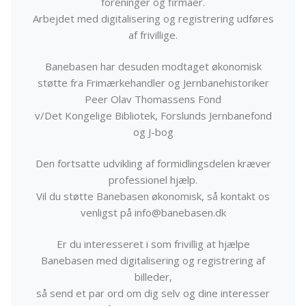
foreninger og firmaer.
Arbejdet med digitalisering og registrering udføres
af frivillige.
Banebasen har desuden modtaget økonomisk
støtte fra Frimærkehandler og Jernbanehistoriker
Peer Olav Thomassens Fond
v/Det Kongelige Bibliotek, Forslunds Jernbanefond
og J-bog
Den fortsatte udvikling af formidlingsdelen kræver
professionel hjælp.
Vil du støtte Banebasen økonomisk, så kontakt os
venligst på info@banebasen.dk
Er du interesseret i som frivillig at hjælpe
Banebasen med digitalisering og registrering af
billeder,
så send et par ord om dig selv og dine interesser