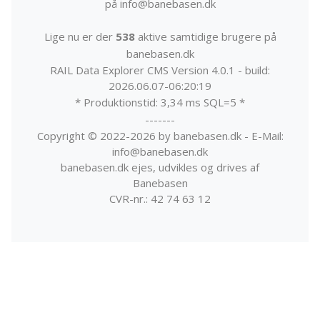
på info@banebasen.dk
Lige nu er der
538
aktive samtidige brugere på
banebasen.dk
RAIL Data Explorer CMS Version 4.0.1 - build:
2026.06.07-06:20:19
* Produktionstid: 3,34 ms SQL=5 *
-------
Copyright © 2022-2026 by banebasen.dk - E-Mail:
info@banebasen.dk
banebasen.dk ejes, udvikles og drives af
Banebasen
CVR-nr.: 42 74 63 12