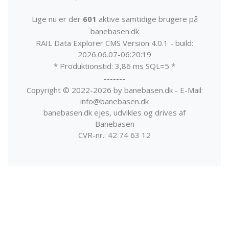
Lige nu er der
601
aktive samtidige brugere på
banebasen.dk
RAIL Data Explorer CMS Version 4.0.1 - build:
2026.06.07-06:20:19
* Produktionstid: 3,86 ms SQL=5 *
-------
Copyright © 2022-2026 by banebasen.dk - E-Mail:
info@banebasen.dk
banebasen.dk ejes, udvikles og drives af
Banebasen
CVR-nr.: 42 74 63 12