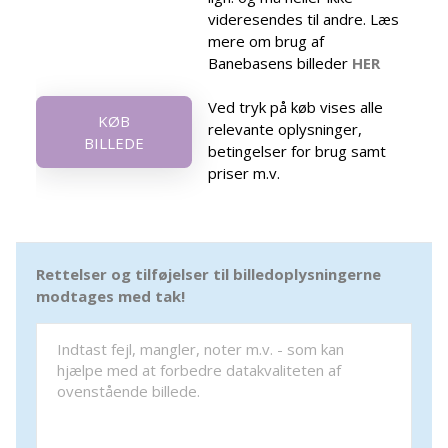
videresendes til andre. Læs
mere om brug af
Banebasens billeder
HER
Ved tryk på køb vises alle
KØB
relevante oplysninger,
BILLEDE
betingelser for brug samt
priser m.v.
Rettelser og tilføjelser til billedoplysningerne
modtages med tak!