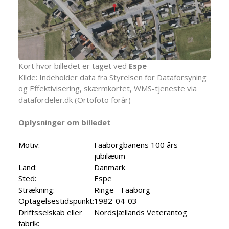
Kort hvor billedet er taget ved
Espe
Kilde: Indeholder data fra Styrelsen for Dataforsyning
og Effektivisering, skærmkortet, WMS-tjeneste via
datafordeler.dk (Ortofoto forår)
Oplysninger om billedet
Motiv:
Faaborgbanens 100 års
jubilæum
Land:
Danmark
Sted:
Espe
Strækning:
Ringe - Faaborg
Optagelsestidspunkt:
1982-04-03
Driftsselskab eller
Nordsjællands Veterantog
fabrik: