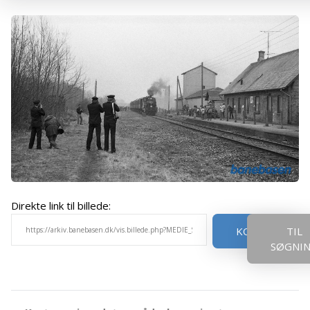
Direkte link til billede:
KOPIER
TIL
SØGNI