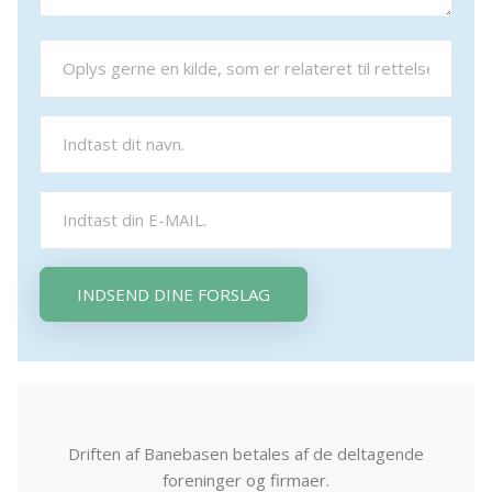
INDSEND DINE FORSLAG
Driften af Banebasen betales af de deltagende
foreninger og firmaer.