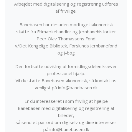
Arbejdet med digitalisering og registrering udføres
af frivillige.
Banebasen har desuden modtaget økonomisk
støtte fra Frimærkehandler og Jernbanehistoriker
Peer Olav Thomassens Fond
v/Det Kongelige Bibliotek, Forslunds Jernbanefond
og J-bog
Den fortsatte udvikling af formidlingsdelen kræver
professionel hjælp.
Vil du støtte Banebasen økonomisk, så kontakt os
venligst på info@banebasen.dk
Er du interesseret i som frivillig at hjælpe
Banebasen med digitalisering og registrering af
billeder,
så send et par ord om dig selv og dine interesser
på info@banebasen.dk