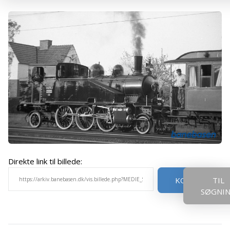
Direkte link til billede:
KOPIER
TIL
SØGNI