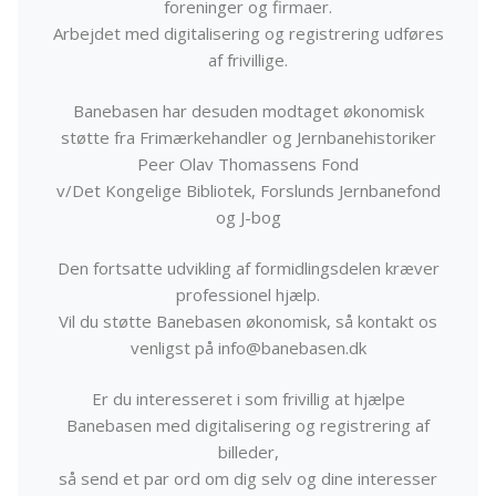
foreninger og firmaer.
Arbejdet med digitalisering og registrering udføres
af frivillige.
Banebasen har desuden modtaget økonomisk
støtte fra Frimærkehandler og Jernbanehistoriker
Peer Olav Thomassens Fond
v/Det Kongelige Bibliotek, Forslunds Jernbanefond
og J-bog
Den fortsatte udvikling af formidlingsdelen kræver
professionel hjælp.
Vil du støtte Banebasen økonomisk, så kontakt os
venligst på info@banebasen.dk
Er du interesseret i som frivillig at hjælpe
Banebasen med digitalisering og registrering af
billeder,
så send et par ord om dig selv og dine interesser