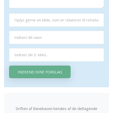
INDSEND DINE FORSLAG
Driften af Banebasen betales af de deltagende