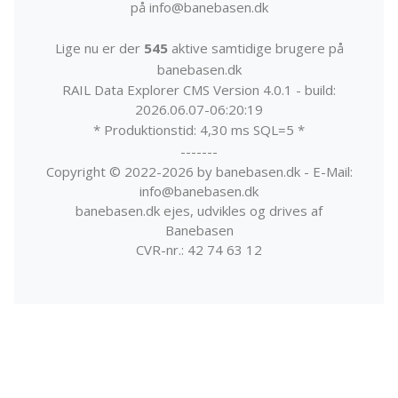
på info@banebasen.dk
Lige nu er der
545
aktive samtidige brugere på
banebasen.dk
RAIL Data Explorer CMS Version 4.0.1 - build:
2026.06.07-06:20:19
* Produktionstid: 4,30 ms SQL=5 *
-------
Copyright © 2022-2026 by banebasen.dk - E-Mail:
info@banebasen.dk
banebasen.dk ejes, udvikles og drives af
Banebasen
CVR-nr.: 42 74 63 12