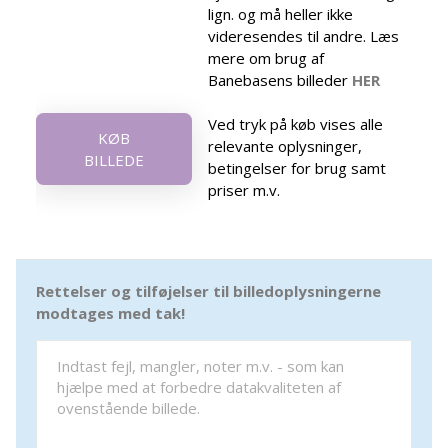
lign. og må heller ikke
videresendes til andre. Læs
mere om brug af
Banebasens billeder
HER
Ved tryk på køb vises alle
KØB
relevante oplysninger,
BILLEDE
betingelser for brug samt
priser m.v.
Rettelser og tilføjelser til billedoplysningerne
modtages med tak!