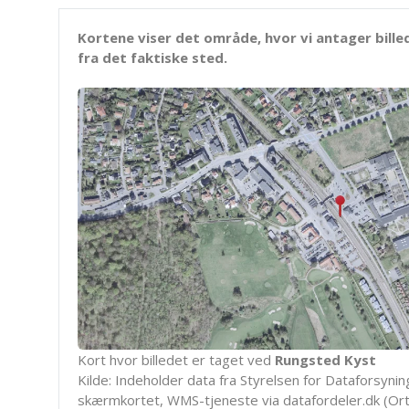
Kortene viser det område, hvor vi antager bille
fra det faktiske sted.
Kort hvor billedet er taget ved
Rungsted Kyst
Kilde: Indeholder data fra Styrelsen for Dataforsyning
skærmkortet, WMS-tjeneste via datafordeler.dk (Ort