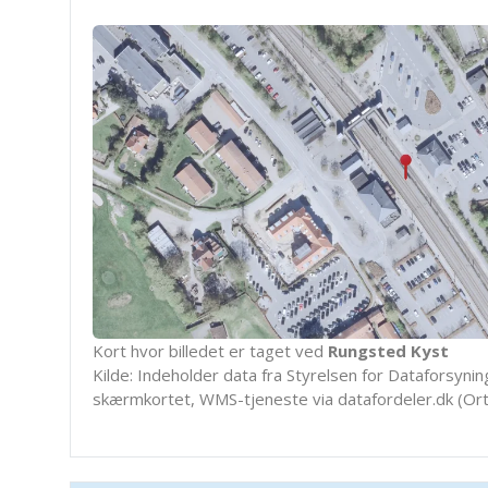
Kort hvor billedet er taget ved
Rungsted Kyst
Kilde: Indeholder data fra Styrelsen for Dataforsyning
skærmkortet, WMS-tjeneste via datafordeler.dk (Ort