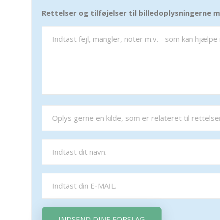
Rettelser og tilføjelser til billedoplysningerne
INDSEND DINE FORSLAG