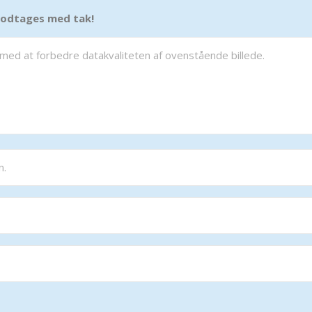
 modtages med tak!