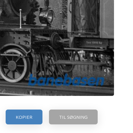
KOPIER
TIL SØGNING