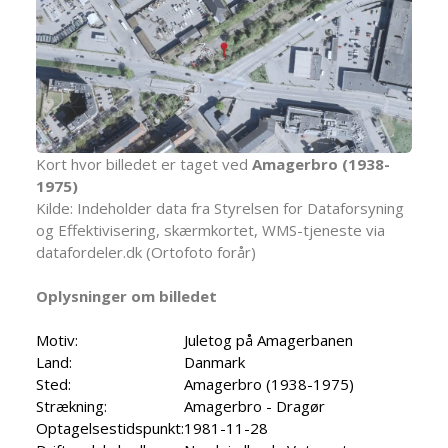
Kort hvor billedet er taget ved
Amagerbro (1938-
1975)
Kilde: Indeholder data fra Styrelsen for Dataforsyning
og Effektivisering, skærmkortet, WMS-tjeneste via
datafordeler.dk (Ortofoto forår)
Oplysninger om billedet
Motiv:
Juletog på Amagerbanen
Land:
Danmark
Sted:
Amagerbro (1938-1975)
Strækning:
Amagerbro - Dragør
Optagelsestidspunkt:
1981-11-28