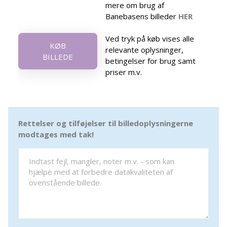
mere om brug af
Banebasens billeder
HER
Ved tryk på køb vises alle
KØB
relevante oplysninger,
BILLEDE
betingelser for brug samt
priser m.v.
Rettelser og tilføjelser til billedoplysningerne
modtages med tak!