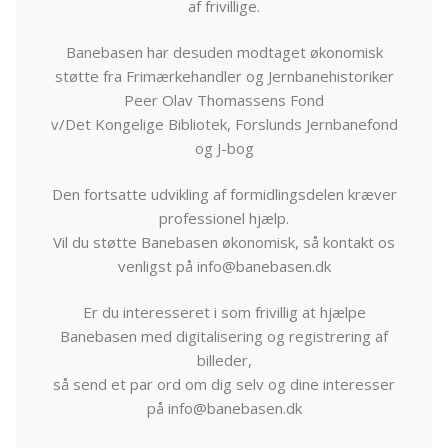
af frivillige.
Banebasen har desuden modtaget økonomisk
støtte fra Frimærkehandler og Jernbanehistoriker
Peer Olav Thomassens Fond
v/Det Kongelige Bibliotek, Forslunds Jernbanefond
og J-bog
Den fortsatte udvikling af formidlingsdelen kræver
professionel hjælp.
Vil du støtte Banebasen økonomisk, så kontakt os
venligst på info@banebasen.dk
Er du interesseret i som frivillig at hjælpe
Banebasen med digitalisering og registrering af
billeder,
så send et par ord om dig selv og dine interesser
på info@banebasen.dk