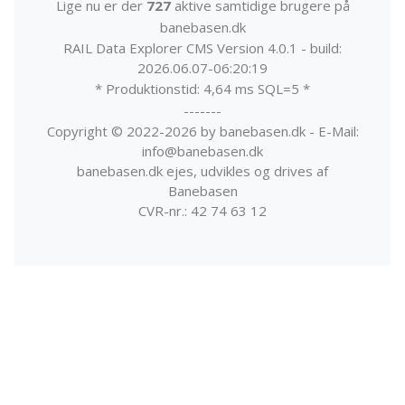
Lige nu er der
727
aktive samtidige brugere på
banebasen.dk
RAIL Data Explorer CMS Version 4.0.1 - build:
2026.06.07-06:20:19
* Produktionstid: 4,64 ms SQL=5 *
-------
Copyright © 2022-2026 by banebasen.dk - E-Mail:
info@banebasen.dk
banebasen.dk ejes, udvikles og drives af
Banebasen
CVR-nr.: 42 74 63 12