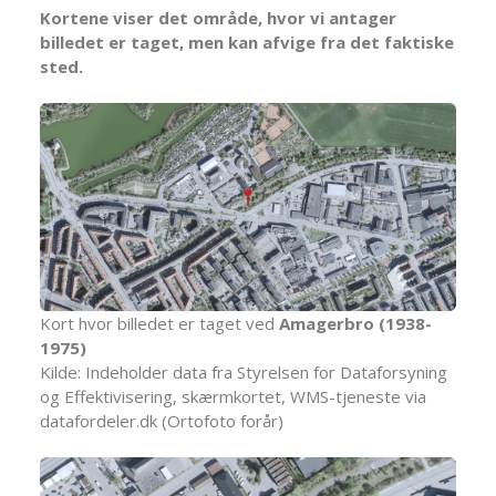
Kortene viser det område, hvor vi antager
billedet er taget, men kan afvige fra det faktiske
sted.
Kort hvor billedet er taget ved
Amagerbro (1938-
1975)
Kilde: Indeholder data fra Styrelsen for Dataforsyning
og Effektivisering, skærmkortet, WMS-tjeneste via
datafordeler.dk (Ortofoto forår)