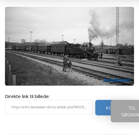
Direkte link til billede:
KOPIER
TIL
SØGNI