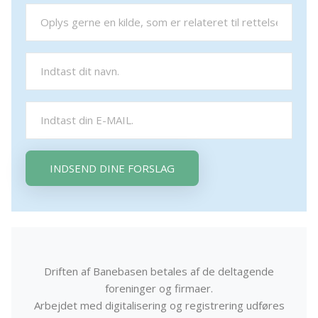
INDSEND DINE FORSLAG
Driften af Banebasen betales af de deltagende
foreninger og firmaer.
Arbejdet med digitalisering og registrering udføres