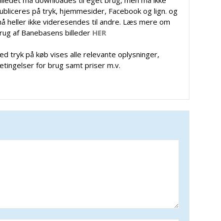
ubliceres på tryk, hjemmesider, Facebook og lign. og
å heller ikke videresendes til andre. Læs mere om
rug af Banebasens billeder
HER
ed tryk på køb vises alle relevante oplysninger,
etingelser for brug samt priser m.v.