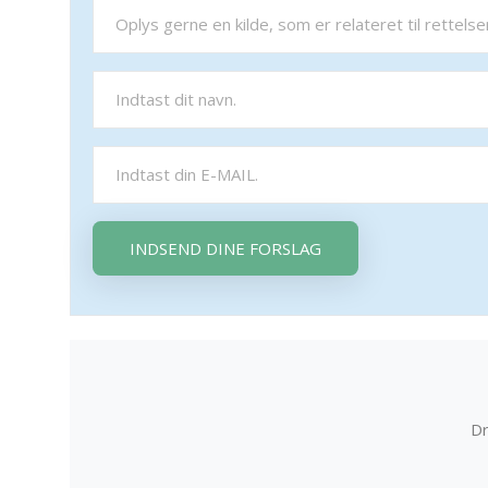
INDSEND DINE FORSLAG
Dr