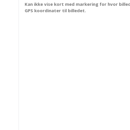
Kan ikke vise kort med markering for hvor billed
GPS koordinater til billedet.