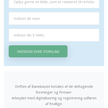
INDSEND DINE FORSLAG
Driften af Banebasen betales af de deltagende
foreninger og firmaer.
Arbejdet med digitalisering og registrering udføres
af frivillige.