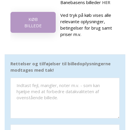
Banebasens billeder
HER
Ved tryk på køb vises alle
KØB
relevante oplysninger,
BILLEDE
betingelser for brug samt
priser m.v.
Rettelser og tilføjelser til billedoplysningerne
modtages med tak!