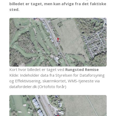
billedet er taget, men kan afvige fra det faktiske
sted.
Kort hvor billedet er taget ved
Rungsted Remise
Kilde: Indeholder data fra Styrelsen for Dataforsyning
og Effektivisering, skærmkortet, WMS-tjeneste via
datafordeler.dk (Ortofoto forår)