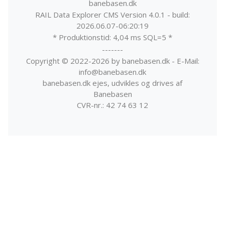
banebasen.dk
RAIL Data Explorer CMS Version 4.0.1 - build:
2026.06.07-06:20:19
* Produktionstid: 4,04 ms SQL=5 *
-------
Copyright © 2022-2026 by banebasen.dk - E-Mail:
info@banebasen.dk
banebasen.dk ejes, udvikles og drives af
Banebasen
CVR-nr.: 42 74 63 12