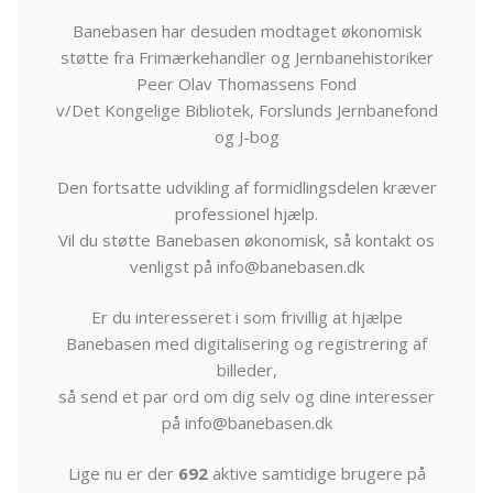
Banebasen har desuden modtaget økonomisk
støtte fra Frimærkehandler og Jernbanehistoriker
Peer Olav Thomassens Fond
v/Det Kongelige Bibliotek, Forslunds Jernbanefond
og J-bog
Den fortsatte udvikling af formidlingsdelen kræver
professionel hjælp.
Vil du støtte Banebasen økonomisk, så kontakt os
venligst på info@banebasen.dk
Er du interesseret i som frivillig at hjælpe
Banebasen med digitalisering og registrering af
billeder,
så send et par ord om dig selv og dine interesser
på info@banebasen.dk
Lige nu er der
692
aktive samtidige brugere på