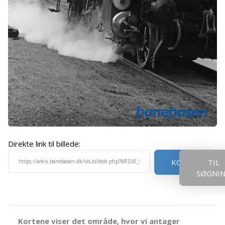
Direkte link til billede:
KOPIER
TIL
SØGNI
Kortene viser det område, hvor vi antager