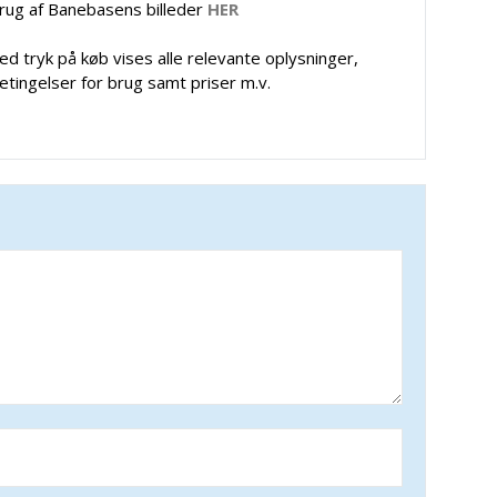
rug af Banebasens billeder
HER
ed tryk på køb vises alle relevante oplysninger,
etingelser for brug samt priser m.v.