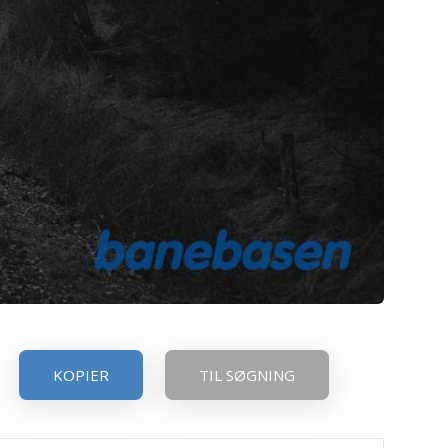
KOPIER
TIL SØGNING