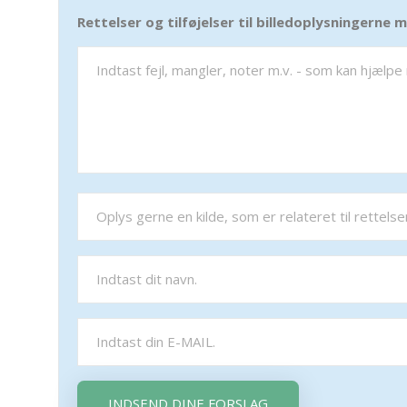
Rettelser og tilføjelser til billedoplysningerne
INDSEND DINE FORSLAG