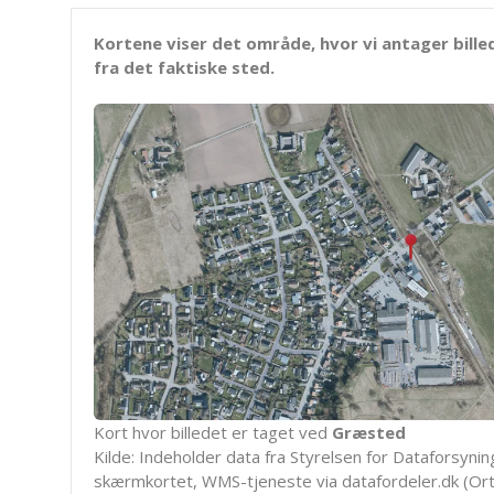
Kortene viser det område, hvor vi antager bille
fra det faktiske sted.
Kort hvor billedet er taget ved
Græsted
Kilde: Indeholder data fra Styrelsen for Dataforsyning
skærmkortet, WMS-tjeneste via datafordeler.dk (Ort