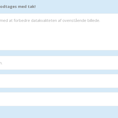
 modtages med tak!