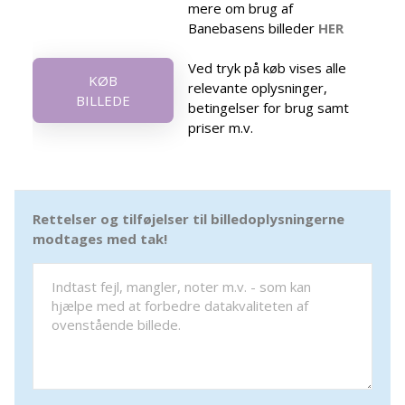
mere om brug af
Banebasens billeder
HER
Ved tryk på køb vises alle
KØB
relevante oplysninger,
BILLEDE
betingelser for brug samt
priser m.v.
Rettelser og tilføjelser til billedoplysningerne
modtages med tak!