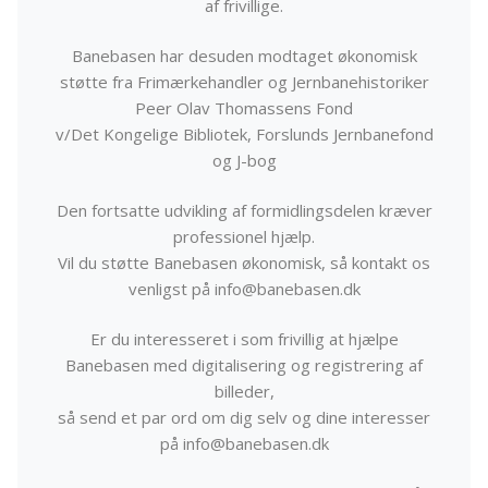
af frivillige.
Banebasen har desuden modtaget økonomisk
støtte fra Frimærkehandler og Jernbanehistoriker
Peer Olav Thomassens Fond
v/Det Kongelige Bibliotek, Forslunds Jernbanefond
og J-bog
Den fortsatte udvikling af formidlingsdelen kræver
professionel hjælp.
Vil du støtte Banebasen økonomisk, så kontakt os
venligst på info@banebasen.dk
Er du interesseret i som frivillig at hjælpe
Banebasen med digitalisering og registrering af
billeder,
så send et par ord om dig selv og dine interesser
på info@banebasen.dk