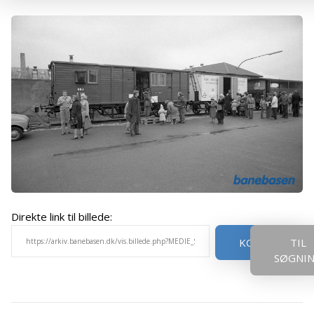
Direkte link til billede:
KOPIER
TIL
SØGNI