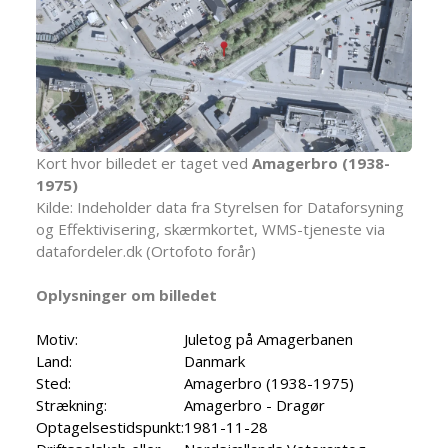
Kort hvor billedet er taget ved
Amagerbro (1938-
1975)
Kilde: Indeholder data fra Styrelsen for Dataforsyning
og Effektivisering, skærmkortet, WMS-tjeneste via
datafordeler.dk (Ortofoto forår)
Oplysninger om billedet
Motiv:
Juletog på Amagerbanen
Land:
Danmark
Sted:
Amagerbro (1938-1975)
Strækning:
Amagerbro - Dragør
Optagelsestidspunkt:
1981-11-28