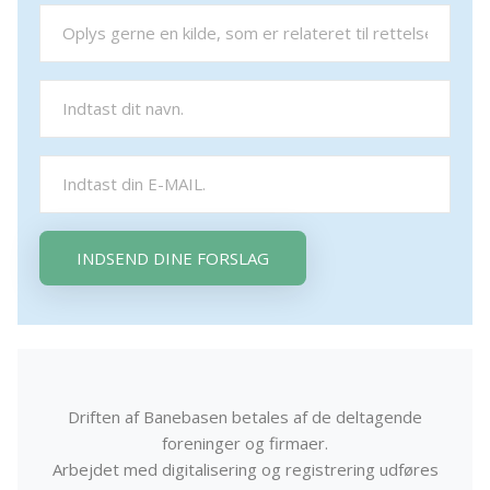
INDSEND DINE FORSLAG
Driften af Banebasen betales af de deltagende
foreninger og firmaer.
Arbejdet med digitalisering og registrering udføres