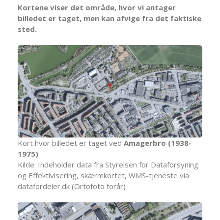
Kortene viser det område, hvor vi antager
billedet er taget, men kan afvige fra det faktiske
sted.
Kort hvor billedet er taget ved
Amagerbro (1938-
1975)
Kilde: Indeholder data fra Styrelsen for Dataforsyning
og Effektivisering, skærmkortet, WMS-tjeneste via
datafordeler.dk (Ortofoto forår)