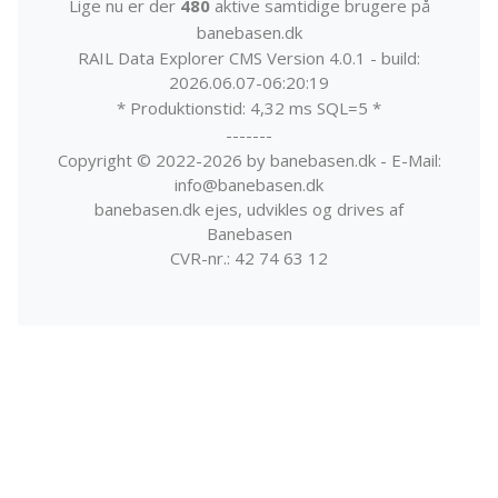
Lige nu er der
480
aktive samtidige brugere på
banebasen.dk
RAIL Data Explorer CMS Version 4.0.1 - build:
2026.06.07-06:20:19
* Produktionstid: 4,32 ms SQL=5 *
-------
Copyright © 2022-2026 by banebasen.dk - E-Mail:
info@banebasen.dk
banebasen.dk ejes, udvikles og drives af
Banebasen
CVR-nr.: 42 74 63 12