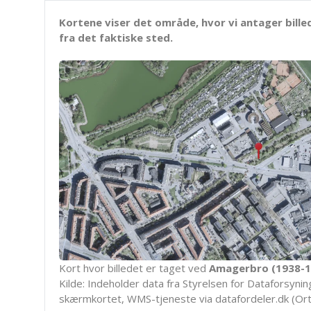
Kortene viser det område, hvor vi antager bille
fra det faktiske sted.
Kort hvor billedet er taget ved
Amagerbro (1938-1
Kilde: Indeholder data fra Styrelsen for Dataforsyning
skærmkortet, WMS-tjeneste via datafordeler.dk (Ort