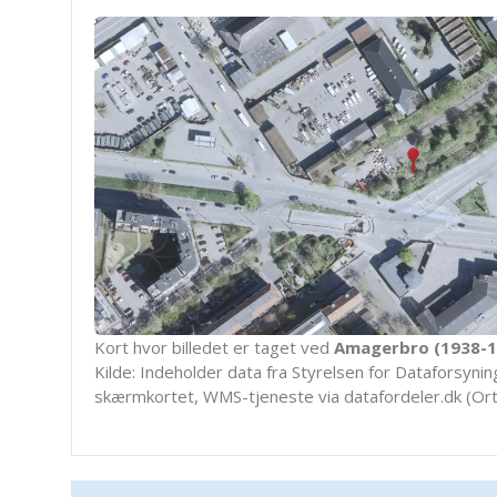
Kort hvor billedet er taget ved
Amagerbro (1938-1
Kilde: Indeholder data fra Styrelsen for Dataforsyning
skærmkortet, WMS-tjeneste via datafordeler.dk (Ort