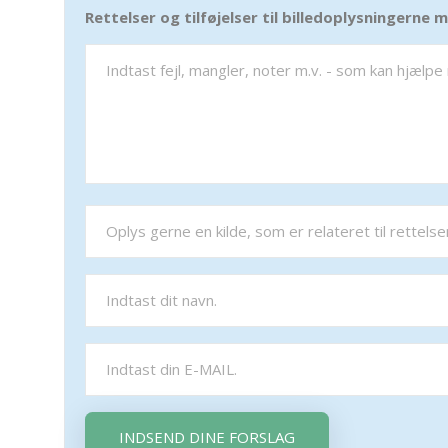
Rettelser og tilføjelser til billedoplysningerne
INDSEND DINE FORSLAG