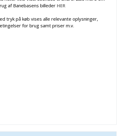
rug af Banebasens billeder
HER
ed tryk på køb vises alle relevante oplysninger,
etingelser for brug samt priser m.v.