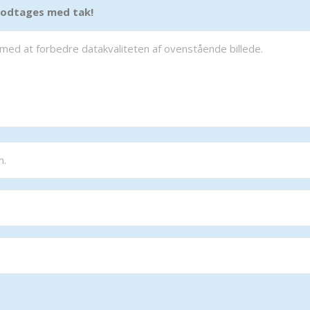
 modtages med tak!