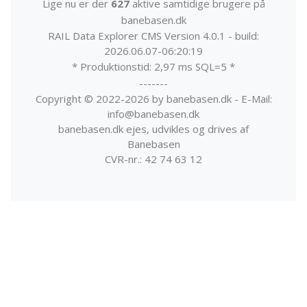
Lige nu er der
627
aktive samtidige brugere på
banebasen.dk
RAIL Data Explorer CMS Version 4.0.1 - build:
2026.06.07-06:20:19
* Produktionstid: 2,97 ms SQL=5 *
-------
Copyright © 2022-2026 by banebasen.dk - E-Mail:
info@banebasen.dk
banebasen.dk ejes, udvikles og drives af
Banebasen
CVR-nr.: 42 74 63 12