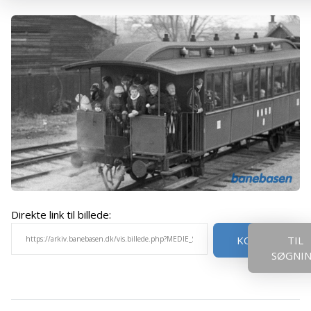
Direkte link til billede:
KOPIER
TIL
SØGNI