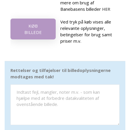
mere om brug af
Banebasens billeder
HER
Ved tryk på køb vises alle
KØB
relevante oplysninger,
BILLEDE
betingelser for brug samt
priser m.v.
Rettelser og tilføjelser til billedoplysningerne
modtages med tak!