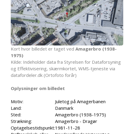
Kort hvor billedet er taget ved
Amagerbro (1938-
1975)
Kilde: Indeholder data fra Styrelsen for Dataforsyning
og Effektivisering, skærmkortet, WMS-tjeneste via
datafordeler.dk (Ortofoto forår)
Oplysninger om billedet
Motiv:
Juletog på Amagerbanen
Land:
Danmark
Sted:
Amagerbro (1938-1975)
Strækning:
Amagerbro - Dragør
Optagelsestidspunkt:
1981-11-28