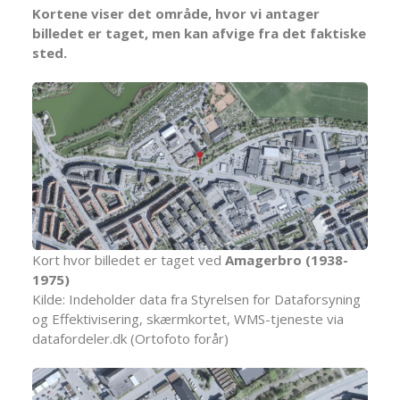
Kortene viser det område, hvor vi antager
billedet er taget, men kan afvige fra det faktiske
sted.
Kort hvor billedet er taget ved
Amagerbro (1938-
1975)
Kilde: Indeholder data fra Styrelsen for Dataforsyning
og Effektivisering, skærmkortet, WMS-tjeneste via
datafordeler.dk (Ortofoto forår)