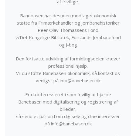
af frivillige.
Banebasen har desuden modtaget økonomisk
støtte fra Frimærkehandler og Jernbanehistoriker
Peer Olav Thomassens Fond
v/Det Kongelige Bibliotek, Forslunds Jernbanefond
og J-bog
Den fortsatte udvikling af formidlingsdelen kræver
professionel hjælp.
Vil du støtte Banebasen økonomisk, så kontakt os
venligst på info@banebasen.dk
Er du interesseret i som frivillig at hjælpe
Banebasen med digitalisering og registrering af
billeder,
så send et par ord om dig selv og dine interesser
på info@banebasen.dk