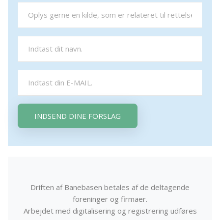
INDSEND DINE FORSLAG
Driften af Banebasen betales af de deltagende
foreninger og firmaer.
Arbejdet med digitalisering og registrering udføres