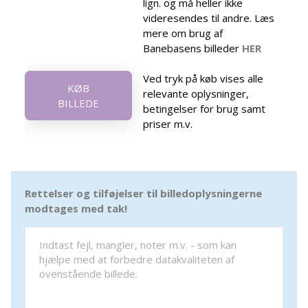
lign. og må heller ikke
videresendes til andre. Læs
mere om brug af
Banebasens billeder
HER
Ved tryk på køb vises alle
KØB
relevante oplysninger,
BILLEDE
betingelser for brug samt
priser m.v.
Rettelser og tilføjelser til billedoplysningerne
modtages med tak!