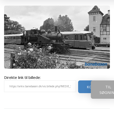
Direkte link til billede:
KOPIER
TIL
SØGNI