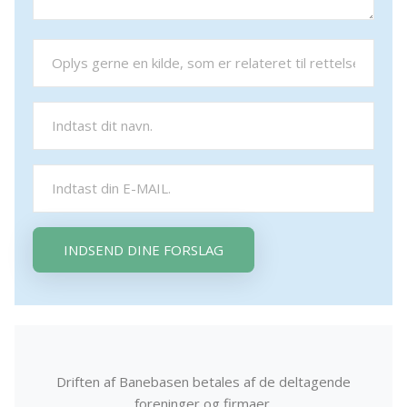
INDSEND DINE FORSLAG
Driften af Banebasen betales af de deltagende
foreninger og firmaer.