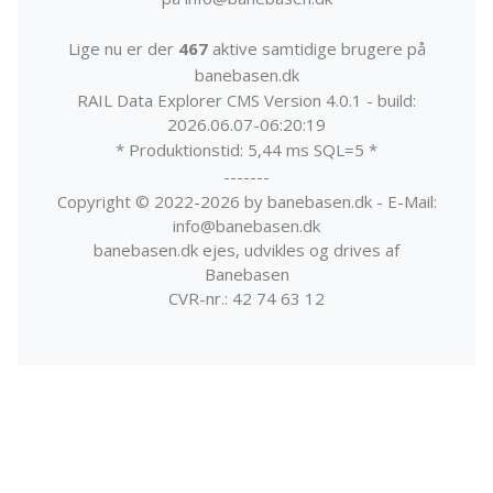
Lige nu er der
467
aktive samtidige brugere på
banebasen.dk
RAIL Data Explorer CMS Version 4.0.1 - build:
2026.06.07-06:20:19
* Produktionstid: 5,44 ms SQL=5 *
-------
Copyright © 2022-2026 by banebasen.dk - E-Mail:
info@banebasen.dk
banebasen.dk ejes, udvikles og drives af
Banebasen
CVR-nr.: 42 74 63 12