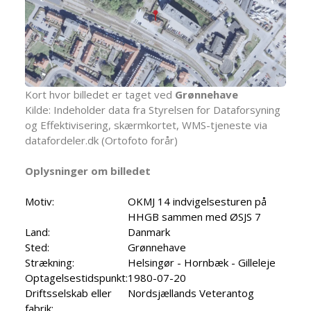
Kort hvor billedet er taget ved
Grønnehave
Kilde: Indeholder data fra Styrelsen for Dataforsyning
og Effektivisering, skærmkortet, WMS-tjeneste via
datafordeler.dk (Ortofoto forår)
Oplysninger om billedet
Motiv:
OKMJ 14 indvigelsesturen på
HHGB sammen med ØSJS 7
Land:
Danmark
Sted:
Grønnehave
Strækning:
Helsingør - Hornbæk - Gilleleje
Optagelsestidspunkt:
1980-07-20
Driftsselskab eller
Nordsjællands Veterantog
fabrik: