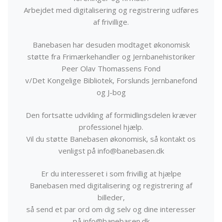
Arbejdet med digitalisering og registrering udføres
af frivillige.
Banebasen har desuden modtaget økonomisk
støtte fra Frimærkehandler og Jernbanehistoriker
Peer Olav Thomassens Fond
v/Det Kongelige Bibliotek, Forslunds Jernbanefond
og J-bog
Den fortsatte udvikling af formidlingsdelen kræver
professionel hjælp.
Vil du støtte Banebasen økonomisk, så kontakt os
venligst på info@banebasen.dk
Er du interesseret i som frivillig at hjælpe
Banebasen med digitalisering og registrering af
billeder,
så send et par ord om dig selv og dine interesser
på info@banebasen.dk