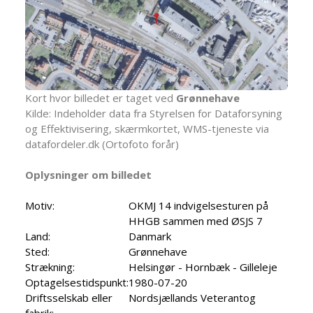
Kort hvor billedet er taget ved
Grønnehave
Kilde: Indeholder data fra Styrelsen for Dataforsyning
og Effektivisering, skærmkortet, WMS-tjeneste via
datafordeler.dk (Ortofoto forår)
Oplysninger om billedet
Motiv:
OKMJ 14 indvigelsesturen på
HHGB sammen med ØSJS 7
Land:
Danmark
Sted:
Grønnehave
Strækning:
Helsingør - Hornbæk - Gilleleje
Optagelsestidspunkt:
1980-07-20
Driftsselskab eller
Nordsjællands Veterantog
fabrik: