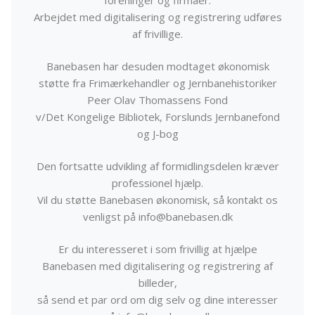
Arbejdet med digitalisering og registrering udføres
af frivillige.
Banebasen har desuden modtaget økonomisk
støtte fra Frimærkehandler og Jernbanehistoriker
Peer Olav Thomassens Fond
v/Det Kongelige Bibliotek, Forslunds Jernbanefond
og J-bog
Den fortsatte udvikling af formidlingsdelen kræver
professionel hjælp.
Vil du støtte Banebasen økonomisk, så kontakt os
venligst på info@banebasen.dk
Er du interesseret i som frivillig at hjælpe
Banebasen med digitalisering og registrering af
billeder,
så send et par ord om dig selv og dine interesser