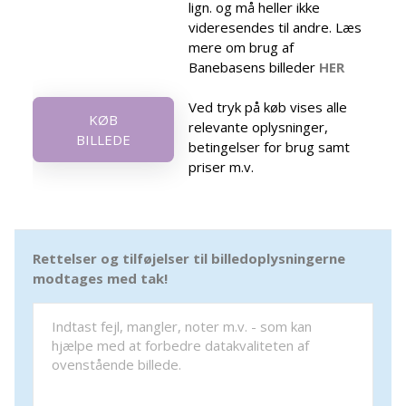
lign. og må heller ikke
videresendes til andre. Læs
mere om brug af
Banebasens billeder
HER
Ved tryk på køb vises alle
KØB
relevante oplysninger,
BILLEDE
betingelser for brug samt
priser m.v.
Rettelser og tilføjelser til billedoplysningerne
modtages med tak!