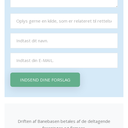
INDSEND DINE FORSLAG
Driften af Banebasen betales af de deltagende
foreninger og firmaer.