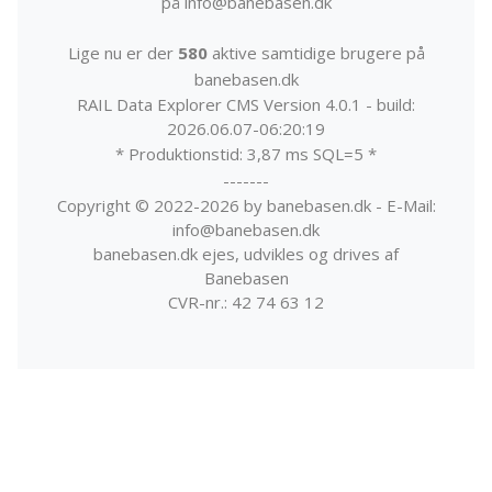
på info@banebasen.dk
Lige nu er der
580
aktive samtidige brugere på
banebasen.dk
RAIL Data Explorer CMS Version 4.0.1 - build:
2026.06.07-06:20:19
* Produktionstid: 3,87 ms SQL=5 *
-------
Copyright © 2022-2026 by banebasen.dk - E-Mail:
info@banebasen.dk
banebasen.dk ejes, udvikles og drives af
Banebasen
CVR-nr.: 42 74 63 12