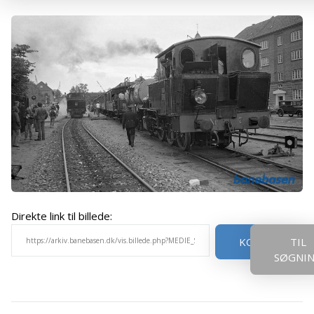
Direkte link til billede:
KOPIER
TIL
SØGNI