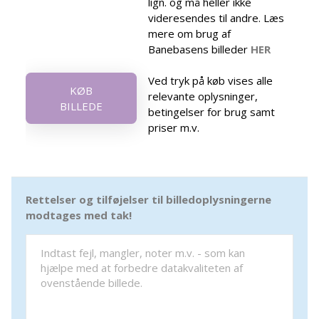
lign. og må heller ikke
videresendes til andre. Læs
mere om brug af
Banebasens billeder
HER
Ved tryk på køb vises alle
KØB
relevante oplysninger,
BILLEDE
betingelser for brug samt
priser m.v.
Rettelser og tilføjelser til billedoplysningerne
modtages med tak!