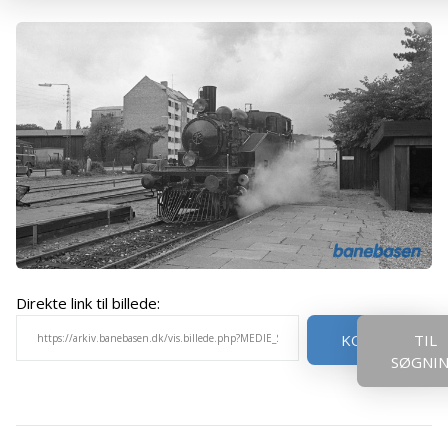
Direkte link til billede:
KOPIER
TIL
SØGNI