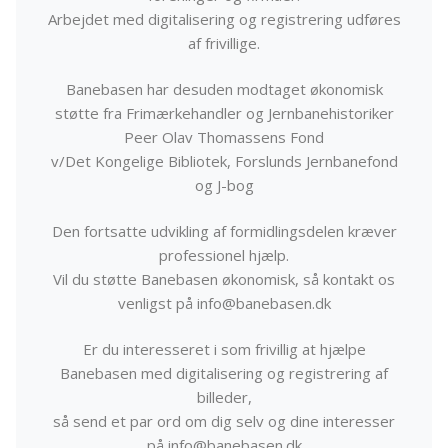
Arbejdet med digitalisering og registrering udføres
af frivillige.
Banebasen har desuden modtaget økonomisk
støtte fra Frimærkehandler og Jernbanehistoriker
Peer Olav Thomassens Fond
v/Det Kongelige Bibliotek, Forslunds Jernbanefond
og J-bog
Den fortsatte udvikling af formidlingsdelen kræver
professionel hjælp.
Vil du støtte Banebasen økonomisk, så kontakt os
venligst på info@banebasen.dk
Er du interesseret i som frivillig at hjælpe
Banebasen med digitalisering og registrering af
billeder,
så send et par ord om dig selv og dine interesser
på info@banebasen.dk