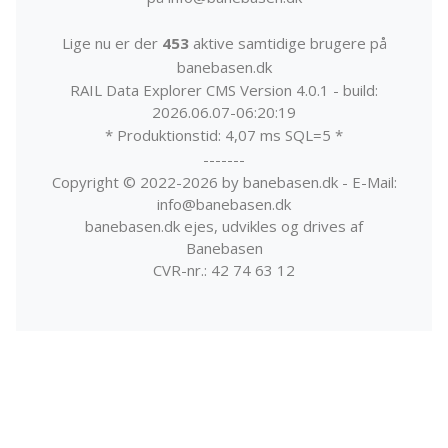
Lige nu er der
453
aktive samtidige brugere på
banebasen.dk
RAIL Data Explorer CMS Version 4.0.1 - build:
2026.06.07-06:20:19
* Produktionstid: 4,07 ms SQL=5 *
-------
Copyright © 2022-2026 by banebasen.dk - E-Mail:
info@banebasen.dk
banebasen.dk ejes, udvikles og drives af
Banebasen
CVR-nr.: 42 74 63 12