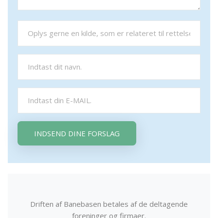
INDSEND DINE FORSLAG
Driften af Banebasen betales af de deltagende
foreninger og firmaer.