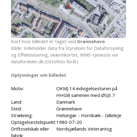
Kort hvor billedet er taget ved
Grønnehave
Kilde: Indeholder data fra Styrelsen for Dataforsyning
og Effektivisering, skærmkortet, WMS-tjeneste via
datafordeler.dk (Ortofoto forår)
Oplysninger om billedet
Motiv:
OKMJ 14 indvigelsesturen på
HHGB sammen med ØSJS 7
Land:
Danmark
Sted:
Grønnehave
Strækning:
Helsingør - Hornbæk - Gilleleje
Optagelsestidspunkt:
1980-07-20
Driftsselskab eller
Nordsjællands Veterantog
fabrik: