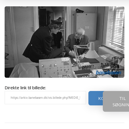
Direkte link til billede:
KOPIER
TIL
SØGNI