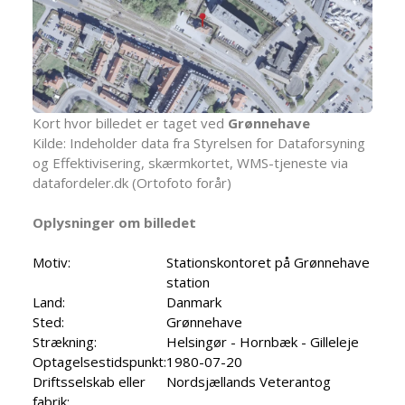
Kort hvor billedet er taget ved
Grønnehave
Kilde: Indeholder data fra Styrelsen for Dataforsyning
og Effektivisering, skærmkortet, WMS-tjeneste via
datafordeler.dk (Ortofoto forår)
Oplysninger om billedet
Motiv:
Stationskontoret på Grønnehave
station
Land:
Danmark
Sted:
Grønnehave
Strækning:
Helsingør - Hornbæk - Gilleleje
Optagelsestidspunkt:
1980-07-20
Driftsselskab eller
Nordsjællands Veterantog
fabrik: