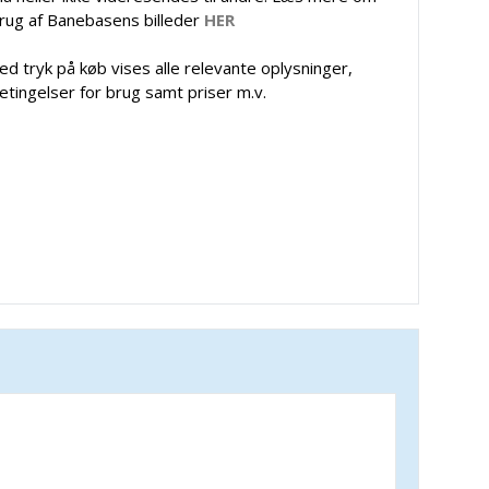
rug af Banebasens billeder
HER
ed tryk på køb vises alle relevante oplysninger,
etingelser for brug samt priser m.v.