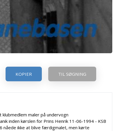
KOPIER
TIL SØGNING
t klubmedlem maler på undervogn
anik inden kørslen for Prins Henrik 11-06-1994 - KSB
6 nåede ikke at blive færdigmalet, men kørte