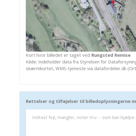
Kort hvor billedet er taget ved
Rungsted Remise
Kilde: Indeholder data fra Styrelsen for Dataforsyning
skærmkortet, WMS-tjeneste via datafordeler.dk (Ort
Rettelser og tilføjelser til billedoplysningerne