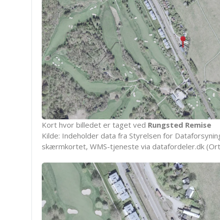
Kort hvor billedet er taget ved
Rungsted Remise
Kilde: Indeholder data fra Styrelsen for Dataforsyning
skærmkortet, WMS-tjeneste via datafordeler.dk (Ort