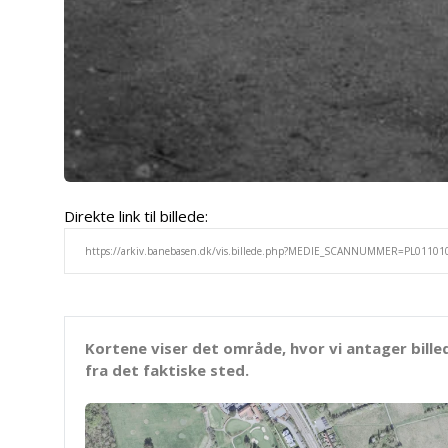
Direkte link til billede:
Kortene viser det område, hvor vi antager bille
fra det faktiske sted.