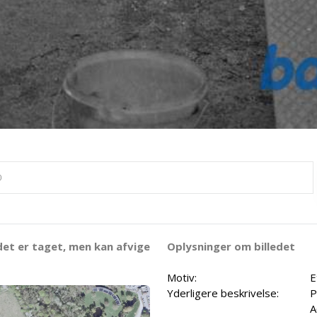
det er taget, men kan afvige
Oplysninger om billedet
Motiv:
E
Yderligere beskrivelse:
P
A