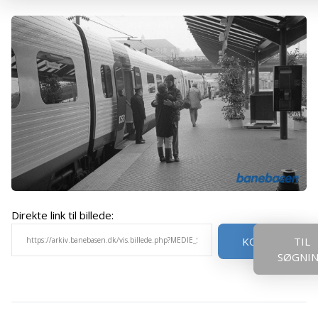
Direkte link til billede:
KOPIER
TIL
SØGNI