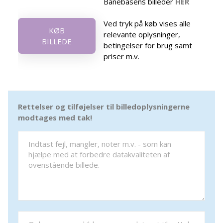
Banebasens billeder
HER
Ved tryk på køb vises alle
KØB
relevante oplysninger,
BILLEDE
betingelser for brug samt
priser m.v.
Rettelser og tilføjelser til billedoplysningerne
modtages med tak!