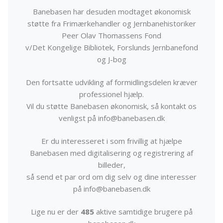
Banebasen har desuden modtaget økonomisk
støtte fra Frimærkehandler og Jernbanehistoriker
Peer Olav Thomassens Fond
v/Det Kongelige Bibliotek, Forslunds Jernbanefond
og J-bog
Den fortsatte udvikling af formidlingsdelen kræver
professionel hjælp.
Vil du støtte Banebasen økonomisk, så kontakt os
venligst på info@banebasen.dk
Er du interesseret i som frivillig at hjælpe
Banebasen med digitalisering og registrering af
billeder,
så send et par ord om dig selv og dine interesser
på info@banebasen.dk
Lige nu er der
485
aktive samtidige brugere på