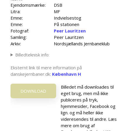
Ejendomsmærke:
DSB
Litra:
MF
Emne:
Indvielsestog
Emne:
På stationen
Fotograf:
Peer Lauritzen
Samling:
Peer Lauritzen
Arkiv:
Nordsjællands Jernbaneklub
Billedteknisk info:
Eksternt link til mere information på
danskejernbaner.dk:
København H
Billedet må downloades til
DOWNLOAD
eget brug, men må ikke
publiceres på tryk,
hjemmesider, Facebook og
lign. og må heller ikke
videresendes til andre. Læs
mere om brug af