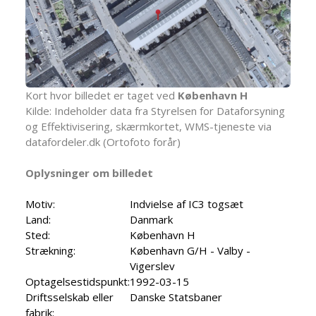
Kort hvor billedet er taget ved
København H
Kilde: Indeholder data fra Styrelsen for Dataforsyning
og Effektivisering, skærmkortet, WMS-tjeneste via
datafordeler.dk (Ortofoto forår)
Oplysninger om billedet
Motiv:
Indvielse af IC3 togsæt
Land:
Danmark
Sted:
København H
Strækning:
København G/H - Valby -
Vigerslev
Optagelsestidspunkt:
1992-03-15
Driftsselskab eller
Danske Statsbaner
fabrik: