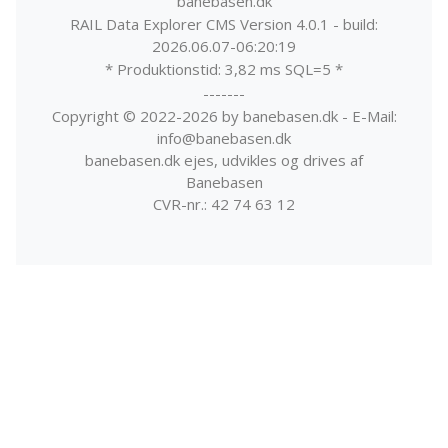
banebasen.dk
RAIL Data Explorer CMS Version 4.0.1 - build:
2026.06.07-06:20:19
* Produktionstid: 3,82 ms SQL=5 *
-------
Copyright © 2022-2026 by banebasen.dk - E-Mail:
info@banebasen.dk
banebasen.dk ejes, udvikles og drives af
Banebasen
CVR-nr.: 42 74 63 12