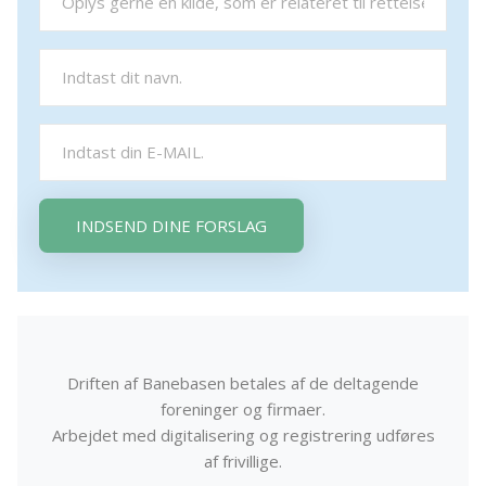
INDSEND DINE FORSLAG
Driften af Banebasen betales af de deltagende
foreninger og firmaer.
Arbejdet med digitalisering og registrering udføres
af frivillige.