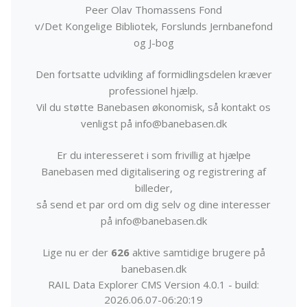
Peer Olav Thomassens Fond
v/Det Kongelige Bibliotek, Forslunds Jernbanefond
og J-bog
Den fortsatte udvikling af formidlingsdelen kræver
professionel hjælp.
Vil du støtte Banebasen økonomisk, så kontakt os
venligst på info@banebasen.dk
Er du interesseret i som frivillig at hjælpe
Banebasen med digitalisering og registrering af
billeder,
så send et par ord om dig selv og dine interesser
på info@banebasen.dk
Lige nu er der
626
aktive samtidige brugere på
banebasen.dk
RAIL Data Explorer CMS Version 4.0.1 - build:
2026.06.07-06:20:19