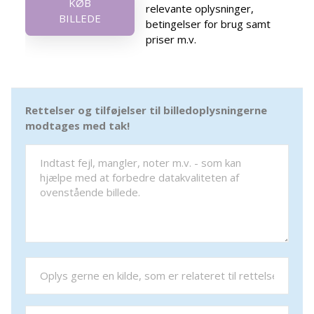
KØB
relevante oplysninger,
BILLEDE
betingelser for brug samt
priser m.v.
Rettelser og tilføjelser til billedoplysningerne
modtages med tak!