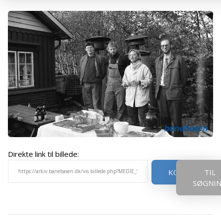
Direkte link til billede:
KOPIER
TIL
SØGNI