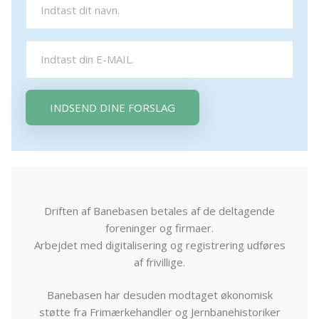
INDSEND DINE FORSLAG
Driften af Banebasen betales af de deltagende
foreninger og firmaer.
Arbejdet med digitalisering og registrering udføres
af frivillige.
Banebasen har desuden modtaget økonomisk
støtte fra Frimærkehandler og Jernbanehistoriker