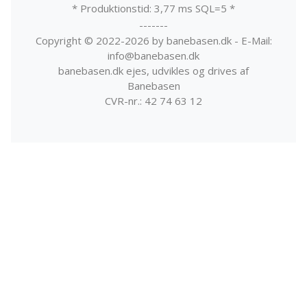
* Produktionstid: 3,77 ms SQL=5 *
-------
Copyright © 2022-2026 by banebasen.dk - E-Mail:
info@banebasen.dk
banebasen.dk ejes, udvikles og drives af
Banebasen
CVR-nr.: 42 74 63 12