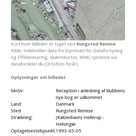
Kort hvor billedet er taget ved
Rungsted Remise
Kilde: Indeholder data fra Styrelsen for Dataforsyning
og Effektivisering, skærmkortet, WMS-tjeneste via
datafordeler.dk (Ortofoto forår)
Oplysninger om billedet
Motiv:
Reception i anledning af klubbens
nye bog er udkommet
Land:
Danmark
Sted:
Rungsted Remise
Strækning:
(København) Hellerup -
Helsingør
Optagelsestidspunkt:
1993-05-05