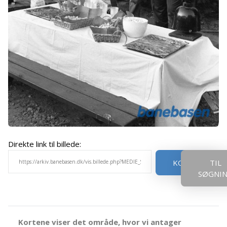
Direkte link til billede:
KOPIER
TIL
SØGNI
Kortene viser det område, hvor vi antager