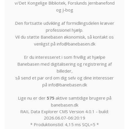
v/Det Kongelige Bibliotek, Forslunds Jernbanefond
og J-bog
Den fortsatte udvikling af formidlingsdelen kræver
professionel hjælp.
Vil du støtte Banebasen økonomisk, så kontakt os
venligst på info@banebasen.dk
Er du interesseret i som frivillig at hjælpe
Banebasen med digitalisering og registrering af
billeder,
så send et par ord om dig selv og dine interesser
på info@banebasen.dk
Lige nu er der
575
aktive samtidige brugere på
banebasen.dk
RAIL Data Explorer CMS Version 4.0.1 - build:
2026.06.07-06:20:19
* Produktionstid: 4,15 ms SQL=5 *