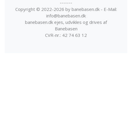
-------
Copyright © 2022-2026 by banebasen.dk - E-Mail:
info@banebasen.dk
banebasen.dk ejes, udvikles og drives af
Banebasen
CVR-nr.: 42 74 63 12