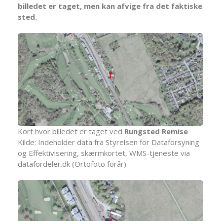
billedet er taget, men kan afvige fra det faktiske
sted.
Kort hvor billedet er taget ved
Rungsted Remise
Kilde: Indeholder data fra Styrelsen for Dataforsyning
og Effektivisering, skærmkortet, WMS-tjeneste via
datafordeler.dk (Ortofoto forår)