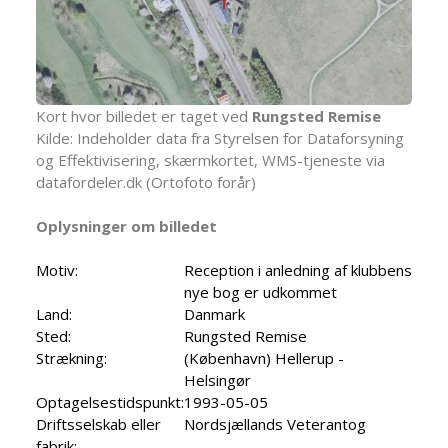
Kort hvor billedet er taget ved
Rungsted Remise
Kilde: Indeholder data fra Styrelsen for Dataforsyning
og Effektivisering, skærmkortet, WMS-tjeneste via
datafordeler.dk (Ortofoto forår)
Oplysninger om billedet
Motiv:
Reception i anledning af klubbens
nye bog er udkommet
Land:
Danmark
Sted:
Rungsted Remise
Strækning:
(København) Hellerup -
Helsingør
Optagelsestidspunkt:
1993-05-05
Driftsselskab eller
Nordsjællands Veterantog
fabrik: