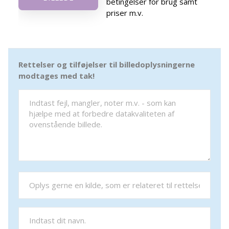
betingelser for brug samt
priser m.v.
Rettelser og tilføjelser til billedoplysningerne
modtages med tak!