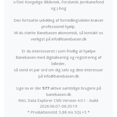
v/Det Kongelige Bibliotek, Forslunds Jernbanefond
og J-bog
Den fortsatte udvikling af formidlingsdelen kræver
professionel hjælp.
Vil du støtte Banebasen økonomisk, så kontakt os
venligst på info@banebasen.dk
Er du interesseret i som frivillig at hjælpe
Banebasen med digitalisering og registrering af
billeder,
så send et par ord om dig selv og dine interesser
på info@banebasen.dk
Lige nu er der
577
aktive samtidige brugere på
banebasen.dk
RAIL Data Explorer CMS Version 4.0.1 - build:
2026.06.07-06:20:19
* Produktionstid: 3,88 ms SQL=5 *