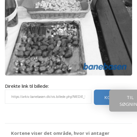
Direkte link til billede:
KOPIER
TIL
SØGNI
Kortene viser det område, hvor vi antager