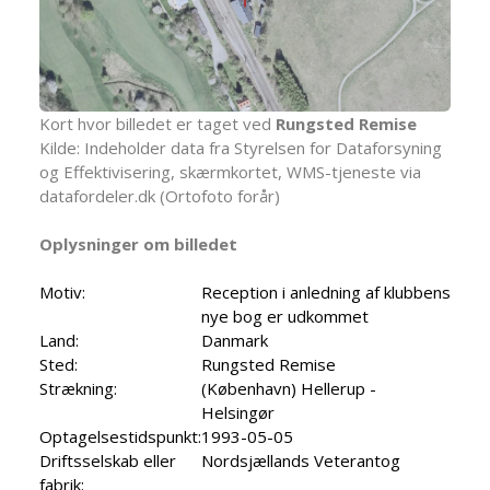
Kort hvor billedet er taget ved
Rungsted Remise
Kilde: Indeholder data fra Styrelsen for Dataforsyning
og Effektivisering, skærmkortet, WMS-tjeneste via
datafordeler.dk (Ortofoto forår)
Oplysninger om billedet
Motiv:
Reception i anledning af klubbens
nye bog er udkommet
Land:
Danmark
Sted:
Rungsted Remise
Strækning:
(København) Hellerup -
Helsingør
Optagelsestidspunkt:
1993-05-05
Driftsselskab eller
Nordsjællands Veterantog
fabrik: