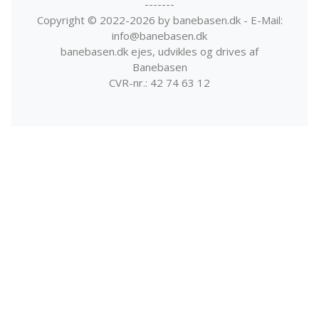
-------
Copyright © 2022-2026 by banebasen.dk - E-Mail:
info@banebasen.dk
banebasen.dk ejes, udvikles og drives af
Banebasen
CVR-nr.: 42 74 63 12