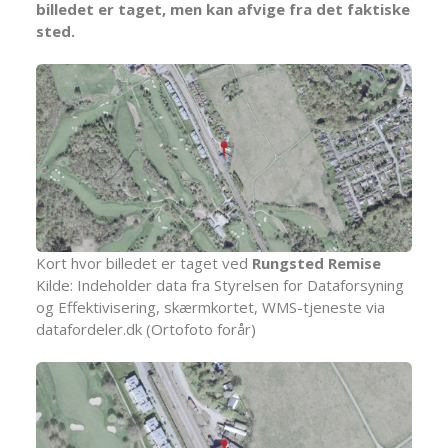
billedet er taget, men kan afvige fra det faktiske
sted.
Kort hvor billedet er taget ved
Rungsted Remise
Kilde: Indeholder data fra Styrelsen for Dataforsyning
og Effektivisering, skærmkortet, WMS-tjeneste via
datafordeler.dk (Ortofoto forår)