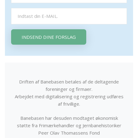
INDSEND DINE FORSLAG
Driften af Banebasen betales af de deltagende
foreninger og firmaer.
Arbejdet med digitalisering og registrering udføres
af frivillige.
Banebasen har desuden modtaget økonomisk
støtte fra Frimærkehandler og Jernbanehistoriker
Peer Olav Thomassens Fond