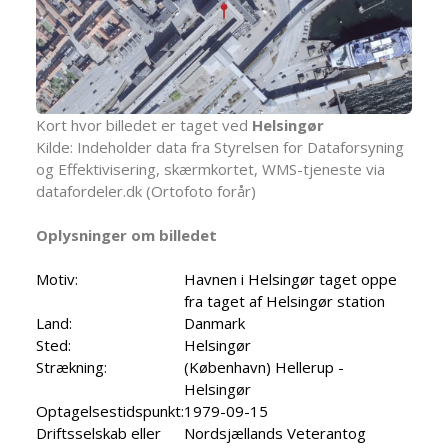
Kort hvor billedet er taget ved
Helsingør
Kilde: Indeholder data fra Styrelsen for Dataforsyning
og Effektivisering, skærmkortet, WMS-tjeneste via
datafordeler.dk (Ortofoto forår)
Oplysninger om billedet
Motiv:
Havnen i Helsingør taget oppe
fra taget af Helsingør station
Land:
Danmark
Sted:
Helsingør
Strækning:
(København) Hellerup -
Helsingør
Optagelsestidspunkt:
1979-09-15
Driftsselskab eller
Nordsjællands Veterantog