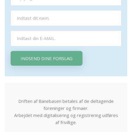
INDSEND DINE FORSLAG
Driften af Banebasen betales af de deltagende
foreninger og firmaer.
Arbejdet med digitalisering og registrering udføres
af frivillige.