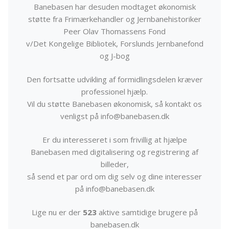
Banebasen har desuden modtaget økonomisk
støtte fra Frimærkehandler og Jernbanehistoriker
Peer Olav Thomassens Fond
v/Det Kongelige Bibliotek, Forslunds Jernbanefond
og J-bog
Den fortsatte udvikling af formidlingsdelen kræver
professionel hjælp.
Vil du støtte Banebasen økonomisk, så kontakt os
venligst på info@banebasen.dk
Er du interesseret i som frivillig at hjælpe
Banebasen med digitalisering og registrering af
billeder,
så send et par ord om dig selv og dine interesser
på info@banebasen.dk
Lige nu er der
523
aktive samtidige brugere på
banebasen.dk