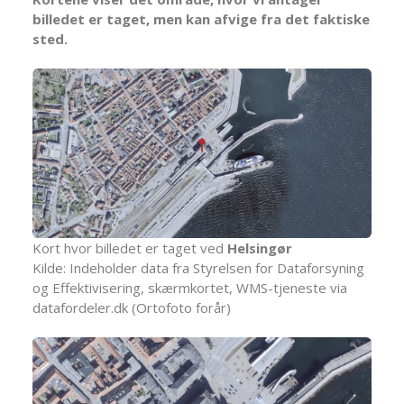
billedet er taget, men kan afvige fra det faktiske
sted.
Kort hvor billedet er taget ved
Helsingør
Kilde: Indeholder data fra Styrelsen for Dataforsyning
og Effektivisering, skærmkortet, WMS-tjeneste via
datafordeler.dk (Ortofoto forår)