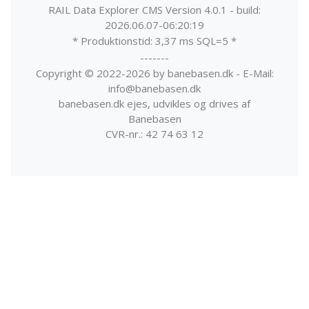
RAIL Data Explorer CMS Version 4.0.1 - build:
2026.06.07-06:20:19
* Produktionstid: 3,37 ms SQL=5 *
-------
Copyright © 2022-2026 by banebasen.dk - E-Mail:
info@banebasen.dk
banebasen.dk ejes, udvikles og drives af
Banebasen
CVR-nr.: 42 74 63 12