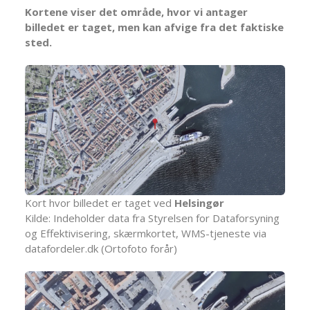
Kortene viser det område, hvor vi antager
billedet er taget, men kan afvige fra det faktiske
sted.
Kort hvor billedet er taget ved
Helsingør
Kilde: Indeholder data fra Styrelsen for Dataforsyning
og Effektivisering, skærmkortet, WMS-tjeneste via
datafordeler.dk (Ortofoto forår)