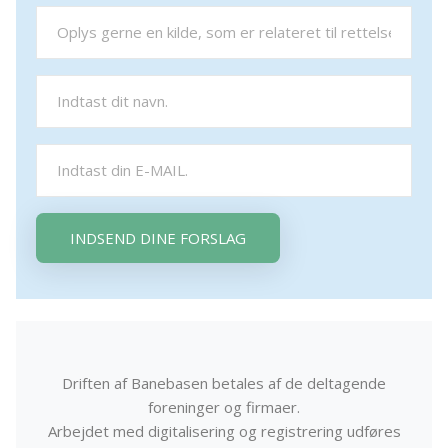
INDSEND DINE FORSLAG
Driften af Banebasen betales af de deltagende
foreninger og firmaer.
Arbejdet med digitalisering og registrering udføres