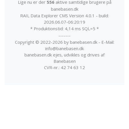
Lige nu er der
556
aktive samtidige brugere på
banebasen.dk
RAIL Data Explorer CMS Version 4.0.1 - build:
2026.06.07-06:20:19
* Produktionstid: 4,14 ms SQL=5 *
-------
Copyright © 2022-2026 by banebasen.dk - E-Mail:
info@banebasen.dk
banebasen.dk ejes, udvikles og drives af
Banebasen
CVR-nr.: 42 74 63 12