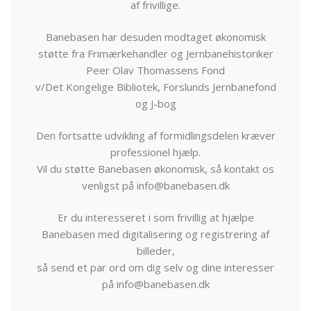
af frivillige.
Banebasen har desuden modtaget økonomisk
støtte fra Frimærkehandler og Jernbanehistoriker
Peer Olav Thomassens Fond
v/Det Kongelige Bibliotek, Forslunds Jernbanefond
og J-bog
Den fortsatte udvikling af formidlingsdelen kræver
professionel hjælp.
Vil du støtte Banebasen økonomisk, så kontakt os
venligst på info@banebasen.dk
Er du interesseret i som frivillig at hjælpe
Banebasen med digitalisering og registrering af
billeder,
så send et par ord om dig selv og dine interesser
på info@banebasen.dk