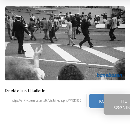
Direkte link til billede:
KOPIER
TIL
SØGNI