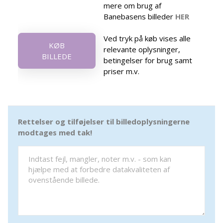
mere om brug af
Banebasens billeder
HER
Ved tryk på køb vises alle
KØB
relevante oplysninger,
BILLEDE
betingelser for brug samt
priser m.v.
Rettelser og tilføjelser til billedoplysningerne
modtages med tak!