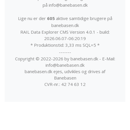
på info@banebasen.dk
Lige nu er der
605
aktive samtidige brugere på
banebasen.dk
RAIL Data Explorer CMS Version 4.0.1 - build:
2026.06.07-06:20:19
* Produktionstid: 3,33 ms SQL=5 *
-------
Copyright © 2022-2026 by banebasen.dk - E-Mail:
info@banebasen.dk
banebasen.dk ejes, udvikles og drives af
Banebasen
CVR-nr.: 42 74 63 12