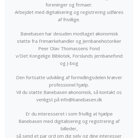
foreninger og firmaer.
Arbejdet med digitalisering og registrering udføres
af frivillige.
Banebasen har desuden modtaget økonomisk
støtte fra Frimærkehandler og Jernbanehistoriker
Peer Olav Thomassens Fond
v/Det Kongelige Bibliotek, Forslunds Jernbanefond
og J-bog
Den fortsatte udvikling af formidlingsdelen kræver
professionel hjælp.
Vil du støtte Banebasen økonomisk, så kontakt os
venligst på info@banebasen.dk
Er du interesseret i som frivillig at hjælpe
Banebasen med digitalisering og registrering af
billeder,
så send et par ord om dig selv og dine interesser