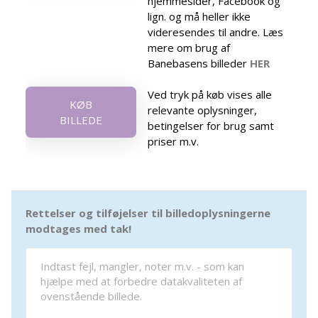
hjemmesider, Facebook og
lign. og må heller ikke
videresendes til andre. Læs
mere om brug af
Banebasens billeder
HER
Ved tryk på køb vises alle
KØB
relevante oplysninger,
BILLEDE
betingelser for brug samt
priser m.v.
Rettelser og tilføjelser til billedoplysningerne
modtages med tak!