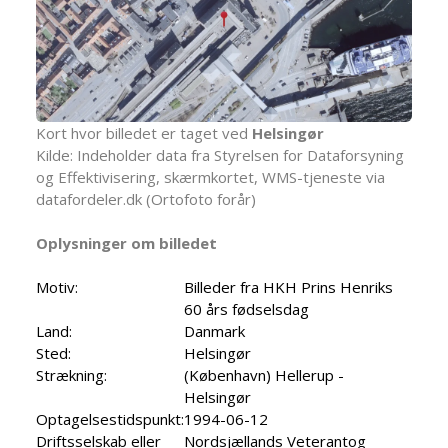
Kort hvor billedet er taget ved
Helsingør
Kilde: Indeholder data fra Styrelsen for Dataforsyning
og Effektivisering, skærmkortet, WMS-tjeneste via
datafordeler.dk (Ortofoto forår)
Oplysninger om billedet
Motiv:
Billeder fra HKH Prins Henriks
60 års fødselsdag
Land:
Danmark
Sted:
Helsingør
Strækning:
(København) Hellerup -
Helsingør
Optagelsestidspunkt:
1994-06-12
Driftsselskab eller
Nordsjællands Veterantog