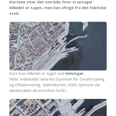
Kortene viser det område, hvor vi antager
billedet er taget, men kan afvige fra det faktiske
sted.
Kort hvor billedet er taget ved
Helsingør
Kilde: Indeholder data fra Styrelsen for Dataforsyning
og Effektivisering, skærmkortet, WMS-tjeneste via
datafordeler.dk (Ortofoto forår)