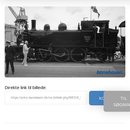
Direkte link til billede:
KOPIER
TIL
SØGNI