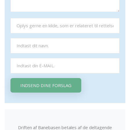
INDSEND DINE FORSLAG
Driften af Banebasen betales af de deltagende