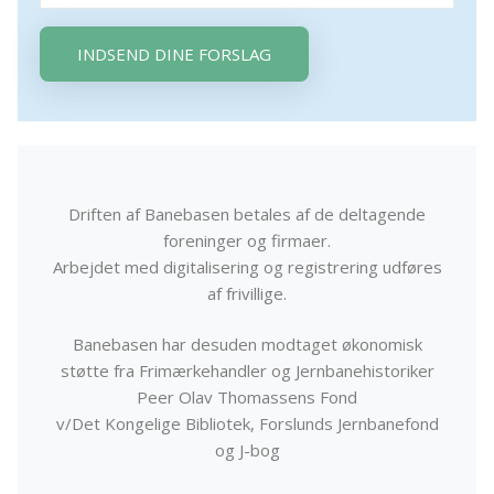
INDSEND DINE FORSLAG
Driften af Banebasen betales af de deltagende
foreninger og firmaer.
Arbejdet med digitalisering og registrering udføres
af frivillige.
Banebasen har desuden modtaget økonomisk
støtte fra Frimærkehandler og Jernbanehistoriker
Peer Olav Thomassens Fond
v/Det Kongelige Bibliotek, Forslunds Jernbanefond
og J-bog