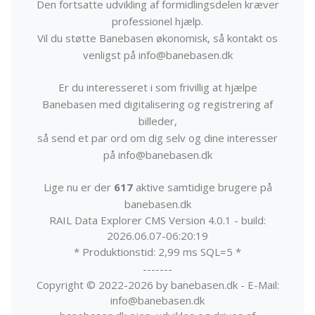
Den fortsatte udvikling af formidlingsdelen kræver
professionel hjælp.
Vil du støtte Banebasen økonomisk, så kontakt os
venligst på info@banebasen.dk
Er du interesseret i som frivillig at hjælpe
Banebasen med digitalisering og registrering af
billeder,
så send et par ord om dig selv og dine interesser
på info@banebasen.dk
Lige nu er der
617
aktive samtidige brugere på
banebasen.dk
RAIL Data Explorer CMS Version 4.0.1 - build:
2026.06.07-06:20:19
* Produktionstid: 2,99 ms SQL=5 *
-------
Copyright © 2022-2026 by banebasen.dk - E-Mail:
info@banebasen.dk