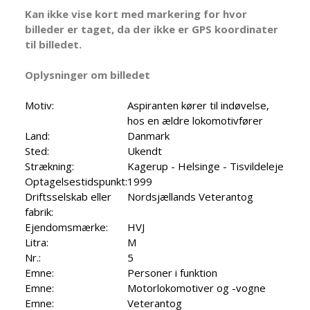
Kan ikke vise kort med markering for hvor
billeder er taget, da der ikke er GPS koordinater
til billedet.
Oplysninger om billedet
Motiv:
Aspiranten kører til indøvelse,
hos en ældre lokomotivfører
Land:
Danmark
Sted:
Ukendt
Strækning:
Kagerup - Helsinge - Tisvildeleje
Optagelsestidspunkt:
1999
Driftsselskab eller
Nordsjællands Veterantog
fabrik:
Ejendomsmærke:
HVJ
Litra:
M
Nr.:
5
Emne:
Personer i funktion
Emne:
Motorlokomotiver og -vogne
Emne:
Veterantog