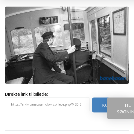
Direkte link til billede:
KOPIER
TIL
SØGNI