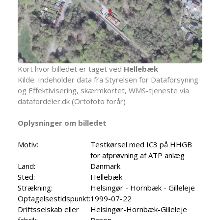
Kort hvor billedet er taget ved
Hellebæk
Kilde: Indeholder data fra Styrelsen for Dataforsyning
og Effektivisering, skærmkortet, WMS-tjeneste via
datafordeler.dk (Ortofoto forår)
Oplysninger om billedet
Motiv:
Testkørsel med IC3 på HHGB
for afprøvning af ATP anlæg
Land:
Danmark
Sted:
Hellebæk
Strækning:
Helsingør - Hornbæk - Gilleleje
Optagelsestidspunkt:
1999-07-22
Driftsselskab eller
Helsingør-Hornbæk-Gilleleje