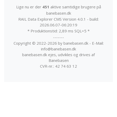
Lige nu er der
451
aktive samtidige brugere på
banebasen.dk
RAIL Data Explorer CMS Version 4.0.1 - build:
2026.06.07-06:20:19
* Produktionstid: 2,89 ms SQL=5 *
-------
Copyright © 2022-2026 by banebasen.dk - E-Mail:
info@banebasen.dk
banebasen.dk ejes, udvikles og drives af
Banebasen
CVR-nr.: 42 74 63 12