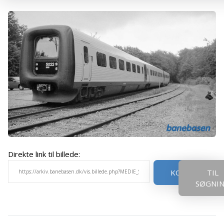
Direkte link til billede:
KOPIER
TIL
SØGNI