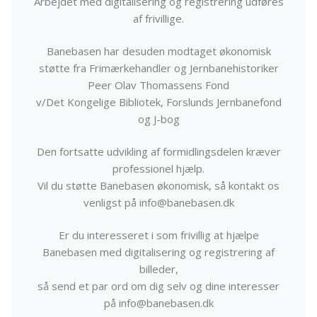
Arbejdet med digitalisering og registrering udføres
af frivillige.
Banebasen har desuden modtaget økonomisk
støtte fra Frimærkehandler og Jernbanehistoriker
Peer Olav Thomassens Fond
v/Det Kongelige Bibliotek, Forslunds Jernbanefond
og J-bog
Den fortsatte udvikling af formidlingsdelen kræver
professionel hjælp.
Vil du støtte Banebasen økonomisk, så kontakt os
venligst på info@banebasen.dk
Er du interesseret i som frivillig at hjælpe
Banebasen med digitalisering og registrering af
billeder,
så send et par ord om dig selv og dine interesser
på info@banebasen.dk