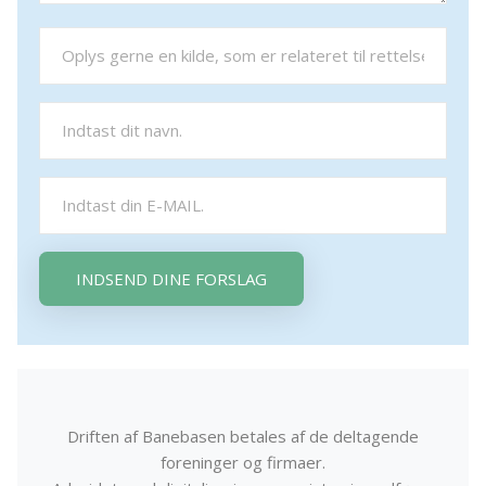
INDSEND DINE FORSLAG
Driften af Banebasen betales af de deltagende
foreninger og firmaer.