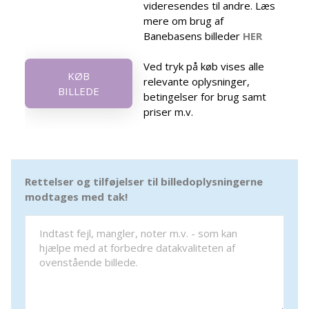
videresendes til andre. Læs
mere om brug af
Banebasens billeder
HER
Ved tryk på køb vises alle
KØB
relevante oplysninger,
BILLEDE
betingelser for brug samt
priser m.v.
Rettelser og tilføjelser til billedoplysningerne
modtages med tak!