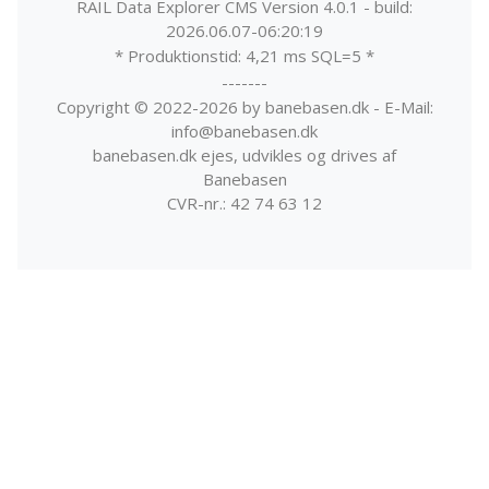
RAIL Data Explorer CMS Version 4.0.1 - build:
2026.06.07-06:20:19
* Produktionstid: 4,21 ms SQL=5 *
-------
Copyright © 2022-2026 by banebasen.dk - E-Mail:
info@banebasen.dk
banebasen.dk ejes, udvikles og drives af
Banebasen
CVR-nr.: 42 74 63 12