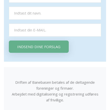
INDSEND DINE FORSLAG
Driften af Banebasen betales af de deltagende
foreninger og firmaer.
Arbejdet med digitalisering og registrering udføres
af frivillige.