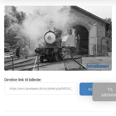
Direkte link til billede:
KOPIER
TIL
SØGNI