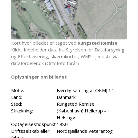
Kort hvor billedet er taget ved
Rungsted Remise
Kilde: Indeholder data fra Styrelsen for Dataforsyning
og Effektivisering, skærmkortet, WMS-tjeneste via
datafordeler.dk (Ortofoto forår)
Oplysninger om billedet
Motiv:
Færdig samling af OKMJ 14
Land:
Danmark
Sted:
Rungsted Remise
Strækning:
(København) Hellerup -
Helsingør
Optagelsestidspunkt:
1980
Driftsselskab eller
Nordsjællands Veterantog
fabrik: