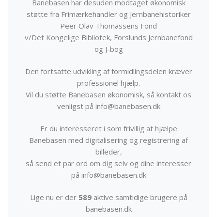
Banebasen har desuden modtaget økonomisk
støtte fra Frimærkehandler og Jernbanehistoriker
Peer Olav Thomassens Fond
v/Det Kongelige Bibliotek, Forslunds Jernbanefond
og J-bog
Den fortsatte udvikling af formidlingsdelen kræver
professionel hjælp.
Vil du støtte Banebasen økonomisk, så kontakt os
venligst på info@banebasen.dk
Er du interesseret i som frivillig at hjælpe
Banebasen med digitalisering og registrering af
billeder,
så send et par ord om dig selv og dine interesser
på info@banebasen.dk
Lige nu er der
589
aktive samtidige brugere på
banebasen.dk