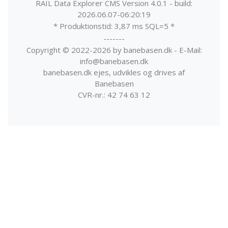
RAIL Data Explorer CMS Version 4.0.1 - build:
2026.06.07-06:20:19
* Produktionstid: 3,87 ms SQL=5 *
-------
Copyright © 2022-2026 by banebasen.dk - E-Mail:
info@banebasen.dk
banebasen.dk ejes, udvikles og drives af
Banebasen
CVR-nr.: 42 74 63 12