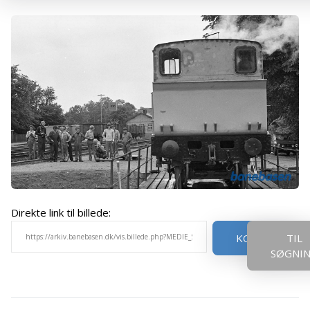
Direkte link til billede:
KOPIER
TIL
SØGNI