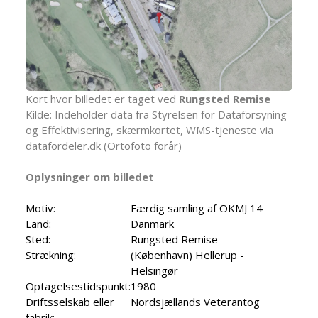
Kort hvor billedet er taget ved
Rungsted Remise
Kilde: Indeholder data fra Styrelsen for Dataforsyning
og Effektivisering, skærmkortet, WMS-tjeneste via
datafordeler.dk (Ortofoto forår)
Oplysninger om billedet
Motiv:
Færdig samling af OKMJ 14
Land:
Danmark
Sted:
Rungsted Remise
Strækning:
(København) Hellerup -
Helsingør
Optagelsestidspunkt:
1980
Driftsselskab eller
Nordsjællands Veterantog
fabrik: