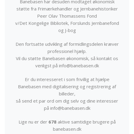
Banebasen har desuden modtaget økonomisk
støtte fra Frimærkehandler og Jernbanehistoriker
Peer Olav Thomassens Fond
v/Det Kongelige Bibliotek, Forslunds Jernbanefond
og J-bog
Den fortsatte udvikling af formidlingsdelen kræver
professionel hjælp.
Vil du støtte Banebasen økonomisk, så kontakt os
venligst på info@banebasen.dk
Er du interesseret i som frivillig at hjælpe
Banebasen med digitalisering og registrering af
billeder,
så send et par ord om dig selv og dine interesser
på info@banebasen.dk
Lige nu er der
678
aktive samtidige brugere på
banebasen.dk