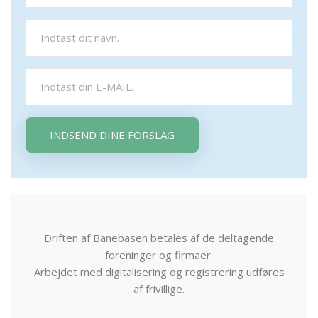
INDSEND DINE FORSLAG
Driften af Banebasen betales af de deltagende
foreninger og firmaer.
Arbejdet med digitalisering og registrering udføres
af frivillige.