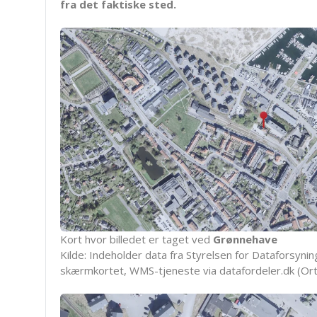
fra det faktiske sted.
Kort hvor billedet er taget ved
Grønnehave
Kilde: Indeholder data fra Styrelsen for Dataforsyning
skærmkortet, WMS-tjeneste via datafordeler.dk (Ort