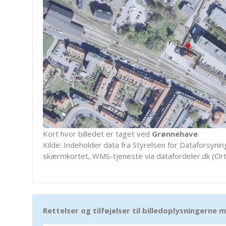
Kort hvor billedet er taget ved
Grønnehave
Kilde: Indeholder data fra Styrelsen for Dataforsyning
skærmkortet, WMS-tjeneste via datafordeler.dk (Ort
Rettelser og tilføjelser til billedoplysningerne