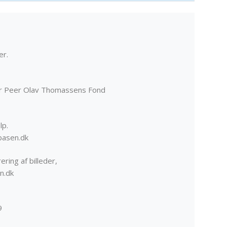
er.
er Peer Olav Thomassens Fond
lp.
basen.dk
ering af billeder,
n.dk
9