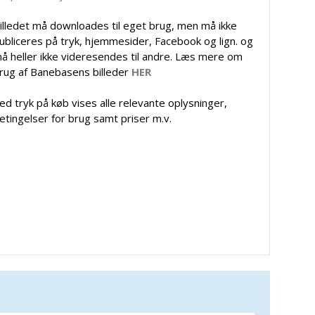
illedet må downloades til eget brug, men må ikke
ubliceres på tryk, hjemmesider, Facebook og lign. og
å heller ikke videresendes til andre. Læs mere om
rug af Banebasens billeder
HER
ed tryk på køb vises alle relevante oplysninger,
etingelser for brug samt priser m.v.