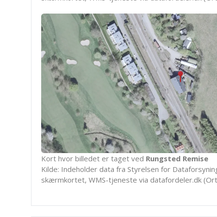
Kort hvor billedet er taget ved
Rungsted Remise
Kilde: Indeholder data fra Styrelsen for Dataforsyning
skærmkortet, WMS-tjeneste via datafordeler.dk (Ort